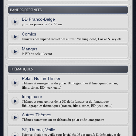
BANDES-DESSINÉES
BD Franco-Belge
pour les jeunes de 7 à 77 ans
Comics
l'univers des super-héros et des autres : Walking dead, Locke & key etc...
Mangas
la BD du soleil levant
THÉMATIQUES
Polar, Noir & Thriller
Thèmes et sous-genres du polar. Bibliographies thématiques (roman,
films, séries, BD, jeux etc...)
Imaginaire
Thèmes et sous-genres de la SF, de la fantasy et du fantastique.
Bibliographies thématiques (roman, films, séries, BD, jeux etc...)
Autres Thèmes
Thèmes communs ou en dehors du polar et de l'imaginaire
SF, Thema, Veille
Science, fiction et veille sous le ciel étoilé des motifs & thématiques de