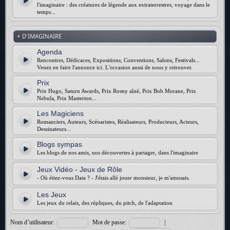
l'imaginaire : des créatures de légende aux extraterrestres, voyage dans le
temps...
+ D'IMAGINAIRE
Agenda
Rencontres, Dédicaces, Expositions, Conventions, Salons, Festivals...
Venez en faire l'annonce ici. L'occasion aussi de nous y retrouver.
Prix
Prix Hugo, Saturn Awards, Prix Rosny aîné, Prix Bob Morane, Prix
Nebula, Prix Masterton...
Les Magiciens
Romanciers, Auteurs, Scénaristes, Réalisateurs, Producteurs, Acteurs,
Dessinateurs...
Blogs sympas
Les blogs de nos amis, nos découvertes à partager, dans l'imaginaire
Jeux Vidéo - Jeux de Rôle
- Où étiez-vous Data ? - J'étais allé jouer monsieur, je m'amusais.
Les Jeux
Les jeux du relais, des répliques, du pitch, de l'adaptation
Nom d’utilisateur:
Mot de passe:
|