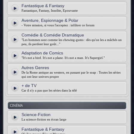
Fantastique & Fantasy
Fantastique, Fantasy, Insolite, Epouvante
Aventure, Espionnage & Polar
- Votre mission, si vous l'acceptez : infiltrer ce forum
Comédie & Comédie Dramatique
"Les hommes sont comme les chewing-gums : dès qu'on les a mâchés un
peu, ils perdent leur goût..."
Adaptation de Comics
"It's not a bird. It's not a plane. It's not a man. It's Supergirl."
Autres Genres
De la Rome antique au western, en passant par le soap : Toutes les séries
qui ont leur univers propre
+ de TV
Car il n'y a pas que les séries dans la télé
CINÉMA
Science-Fiction
La science-fiction en écran large
Fantastique & Fantasy