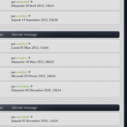
par
neocobalt
Dimanche 20 Avril 2014, 14h14
par
erwelyn
Samedi 14 Septembre 2013, 03h36
es
Dernier message
par
erwelyn
Lundi 05 Mars 2012, 11h41
par
erwelyn
Dimanche 18 Mars 2012, 06h35
par
erwelyn
Mercredi 29 Février 2012, 16h16
par
neocobalt
Dimanche 06 Décembre 2020, 13h14
es
Dernier message
par
neocobalt
Samedi 05 Novembre 2016, 11h24