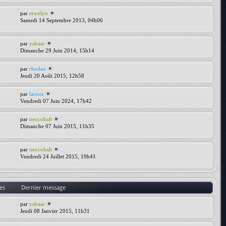
par
erwelyn
Samedi 14 Septembre 2013, 04h06
par
yabaar
Dimanche 29 Juin 2014, 15h14
par
rhodan
Jeudi 20 Août 2015, 12h58
par
lacour
Vendredi 07 Juin 2024, 17h42
par
neocobalt
Dimanche 07 Juin 2015, 11h35
par
neocobalt
Vendredi 24 Juillet 2015, 19h41
es
Dernier message
par
yabaar
Jeudi 08 Janvier 2015, 11h31