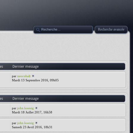
Recherche avancée
es
Dernier message
par
neocobalt
Mardi 13 Septembre 2016, 09h05
es
Dernier message
par
john.koenig
Mardi 18 Juillet 2017, 16h58
par
john.koenig
Samedi 23 Avril 2016, 18h31