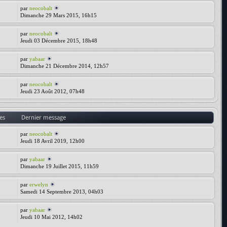
par
neocobalt
Dimanche 29 Mars 2015, 16h15
par
neocobalt
Jeudi 03 Décembre 2015, 18h48
par
yabaar
Dimanche 21 Décembre 2014, 12h57
par
neocobalt
Jeudi 23 Août 2012, 07h48
es
Dernier message
par
neocobalt
Jeudi 18 Avril 2019, 12h00
par
yabaar
Dimanche 19 Juillet 2015, 11h59
par
erwelyn
Samedi 14 Septembre 2013, 04h03
par
yabaar
Jeudi 10 Mai 2012, 14h02