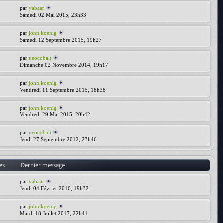
par
yabaar
Samedi 02 Mai 2015, 23h33
par
john.koenig
Samedi 12 Septembre 2015, 19h27
par
neocobalt
Dimanche 02 Novembre 2014, 19h17
par
john.koenig
Vendredi 11 Septembre 2015, 18h38
par
john.koenig
Vendredi 29 Mai 2015, 20h42
par
neocobalt
Jeudi 27 Septembre 2012, 23h46
es
Dernier message
par
yabaar
Jeudi 04 Février 2016, 19h32
par
john.koenig
Mardi 18 Juillet 2017, 22h41