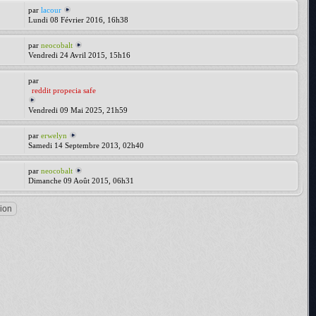
par
lacour
Lundi 08 Février 2016, 16h38
par
neocobalt
Vendredi 24 Avril 2015, 15h16
par
reddit propecia safe
Vendredi 09 Mai 2025, 21h59
par
erwelyn
Samedi 14 Septembre 2013, 02h40
par
neocobalt
Dimanche 09 Août 2015, 06h31