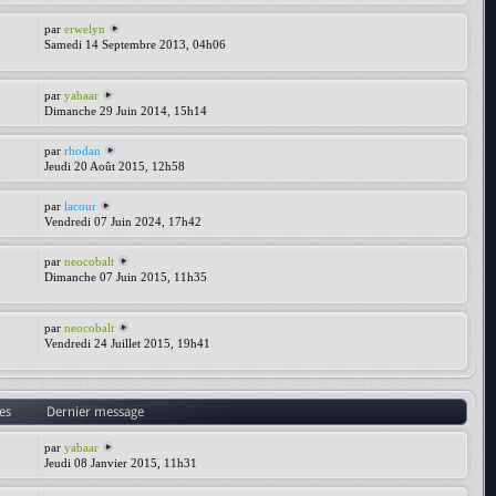
par
erwelyn
Samedi 14 Septembre 2013, 04h06
par
yabaar
Dimanche 29 Juin 2014, 15h14
par
rhodan
Jeudi 20 Août 2015, 12h58
par
lacour
Vendredi 07 Juin 2024, 17h42
par
neocobalt
Dimanche 07 Juin 2015, 11h35
par
neocobalt
Vendredi 24 Juillet 2015, 19h41
es
Dernier message
par
yabaar
Jeudi 08 Janvier 2015, 11h31