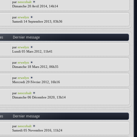
par
neocobalt
Dimanche 20 Avril 2014, 14h14
par
erwelyn
Samedi 14 Septembre 2013, 03h36
es
Dernier message
par
erwelyn
Lundi 05 Mars 2012, 11h41
par
erwelyn
Dimanche 18 Mars 2012, 06h35
par
erwelyn
Mercredi 29 Février 2012, 16h16
par
neocobalt
Dimanche 06 Décembre 2020, 13h14
es
Dernier message
par
neocobalt
Samedi 05 Novembre 2016, 11h24