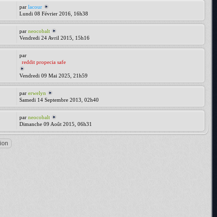
par
lacour
Lundi 08 Février 2016, 16h38
par
neocobalt
Vendredi 24 Avril 2015, 15h16
par
reddit propecia safe
Vendredi 09 Mai 2025, 21h59
par
erwelyn
Samedi 14 Septembre 2013, 02h40
par
neocobalt
Dimanche 09 Août 2015, 06h31