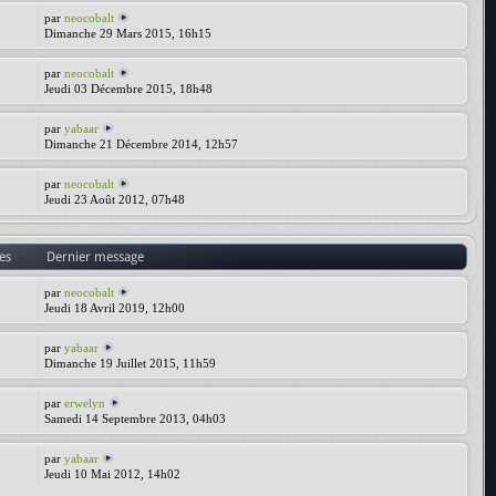
par
neocobalt
Dimanche 29 Mars 2015, 16h15
par
neocobalt
Jeudi 03 Décembre 2015, 18h48
par
yabaar
Dimanche 21 Décembre 2014, 12h57
par
neocobalt
Jeudi 23 Août 2012, 07h48
es
Dernier message
par
neocobalt
Jeudi 18 Avril 2019, 12h00
par
yabaar
Dimanche 19 Juillet 2015, 11h59
par
erwelyn
Samedi 14 Septembre 2013, 04h03
par
yabaar
Jeudi 10 Mai 2012, 14h02