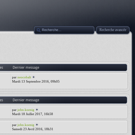
Recherche avancée
es
Dernier message
par
neocobalt
Mardi 13 Septembre 2016, 09h05
es
Dernier message
par
john.koenig
Mardi 18 Juillet 2017, 16h58
par
john.koenig
Samedi 23 Avril 2016, 18h31