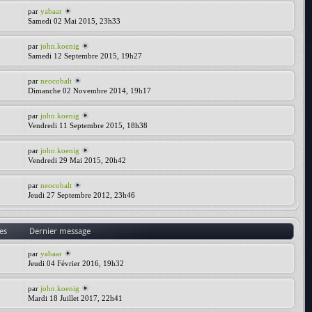
par
yabaar
Samedi 02 Mai 2015, 23h33
par
john.koenig
Samedi 12 Septembre 2015, 19h27
par
neocobalt
Dimanche 02 Novembre 2014, 19h17
par
john.koenig
Vendredi 11 Septembre 2015, 18h38
par
john.koenig
Vendredi 29 Mai 2015, 20h42
par
neocobalt
Jeudi 27 Septembre 2012, 23h46
es
Dernier message
par
yabaar
Jeudi 04 Février 2016, 19h32
par
john.koenig
Mardi 18 Juillet 2017, 22h41