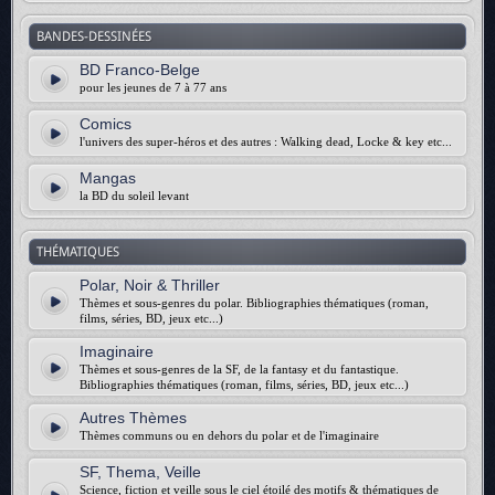
BANDES-DESSINÉES
BD Franco-Belge
pour les jeunes de 7 à 77 ans
Comics
l'univers des super-héros et des autres : Walking dead, Locke & key etc...
Mangas
la BD du soleil levant
THÉMATIQUES
Polar, Noir & Thriller
Thèmes et sous-genres du polar. Bibliographies thématiques (roman,
films, séries, BD, jeux etc...)
Imaginaire
Thèmes et sous-genres de la SF, de la fantasy et du fantastique.
Bibliographies thématiques (roman, films, séries, BD, jeux etc...)
Autres Thèmes
Thèmes communs ou en dehors du polar et de l'imaginaire
SF, Thema, Veille
Science, fiction et veille sous le ciel étoilé des motifs & thématiques de