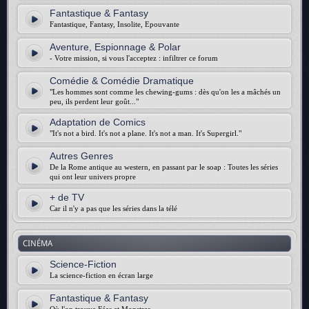
Fantastique & Fantasy
Fantastique, Fantasy, Insolite, Epouvante
Aventure, Espionnage & Polar
- Votre mission, si vous l'acceptez : infiltrer ce forum
Comédie & Comédie Dramatique
"Les hommes sont comme les chewing-gums : dès qu'on les a mâchés un
peu, ils perdent leur goût..."
Adaptation de Comics
"It's not a bird. It's not a plane. It's not a man. It's Supergirl."
Autres Genres
De la Rome antique au western, en passant par le soap : Toutes les séries
qui ont leur univers propre
+ de TV
Car il n'y a pas que les séries dans la télé
CINÉMA
Science-Fiction
La science-fiction en écran large
Fantastique & Fantasy