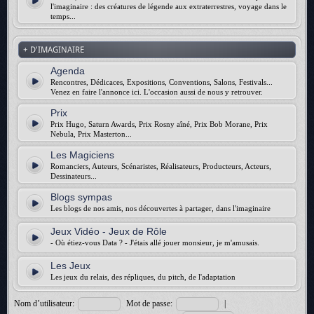
l'imaginaire : des créatures de légende aux extraterrestres, voyage dans le
temps...
+ D'IMAGINAIRE
Agenda
Rencontres, Dédicaces, Expositions, Conventions, Salons, Festivals...
Venez en faire l'annonce ici. L'occasion aussi de nous y retrouver.
Prix
Prix Hugo, Saturn Awards, Prix Rosny aîné, Prix Bob Morane, Prix
Nebula, Prix Masterton...
Les Magiciens
Romanciers, Auteurs, Scénaristes, Réalisateurs, Producteurs, Acteurs,
Dessinateurs...
Blogs sympas
Les blogs de nos amis, nos découvertes à partager, dans l'imaginaire
Jeux Vidéo - Jeux de Rôle
- Où étiez-vous Data ? - J'étais allé jouer monsieur, je m'amusais.
Les Jeux
Les jeux du relais, des répliques, du pitch, de l'adaptation
Nom d’utilisateur:
Mot de passe:
|