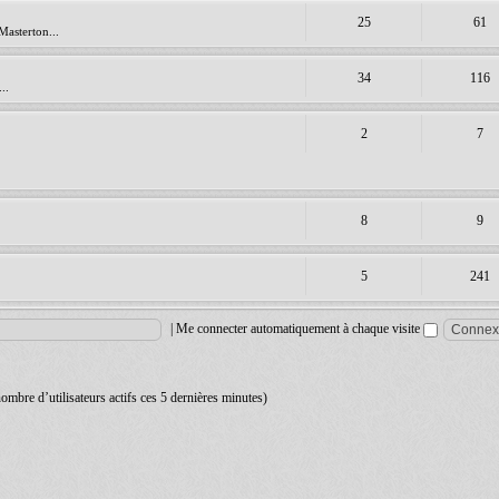
25
61
Masterton...
34
116
..
2
7
8
9
5
241
|
Me connecter automatiquement à chaque visite
 nombre d’utilisateurs actifs ces 5 dernières minutes)