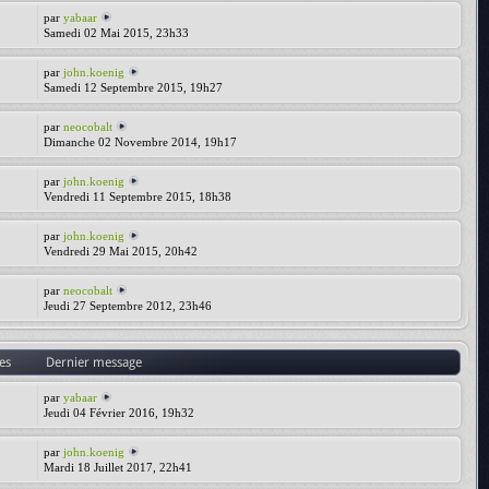
par
yabaar
Samedi 02 Mai 2015, 23h33
par
john.koenig
Samedi 12 Septembre 2015, 19h27
par
neocobalt
Dimanche 02 Novembre 2014, 19h17
par
john.koenig
Vendredi 11 Septembre 2015, 18h38
par
john.koenig
Vendredi 29 Mai 2015, 20h42
par
neocobalt
Jeudi 27 Septembre 2012, 23h46
es
Dernier message
par
yabaar
Jeudi 04 Février 2016, 19h32
par
john.koenig
Mardi 18 Juillet 2017, 22h41