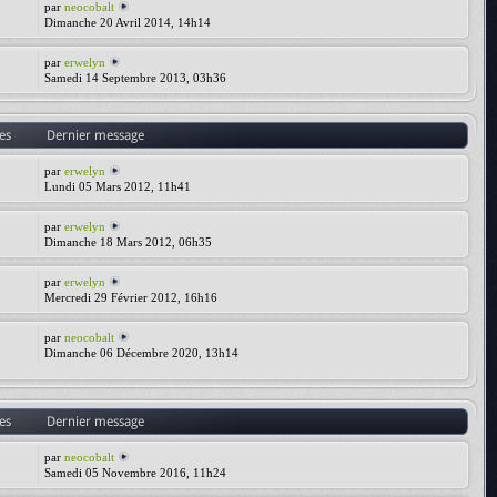
par
neocobalt
Dimanche 20 Avril 2014, 14h14
par
erwelyn
Samedi 14 Septembre 2013, 03h36
es
Dernier message
par
erwelyn
Lundi 05 Mars 2012, 11h41
par
erwelyn
Dimanche 18 Mars 2012, 06h35
par
erwelyn
Mercredi 29 Février 2012, 16h16
par
neocobalt
Dimanche 06 Décembre 2020, 13h14
es
Dernier message
par
neocobalt
Samedi 05 Novembre 2016, 11h24