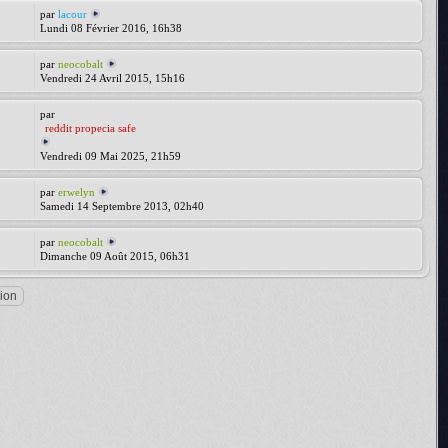
par
lacour
Lundi 08 Février 2016, 16h38
par
neocobalt
Vendredi 24 Avril 2015, 15h16
par
reddit propecia safe
Vendredi 09 Mai 2025, 21h59
par
erwelyn
Samedi 14 Septembre 2013, 02h40
par
neocobalt
Dimanche 09 Août 2015, 06h31