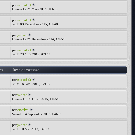
par
neocobalt
Dimanche 29 Mars 2015, 16h15
par
neocobalt
Jeudi 03 Décembre 2015, 18h48
par
yabaar
Dimanche 21 Décembre 2014, 12h57
par
neocobalt
Jeudi 23 Août 2012, 07h48
es
Dernier message
par
neocobalt
Jeudi 18 Avril 2019, 12h00
par
yabaar
Dimanche 19 Juillet 2015, 11h59
par
erwelyn
Samedi 14 Septembre 2013, 04h03
par
yabaar
Jeudi 10 Mai 2012, 14h02