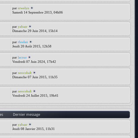
par
erwelyn
Samedi 14 Septembre 2013, 04h06
par
yabaar
Dimanche 29 Juin 2014, 15h14
par
rhodan
Jeudi 20 Août 2015, 12h58
par
lacour
Vendredi 07 Juin 2024, 17h42
par
neocobalt
Dimanche 07 Juin 2015, 11h35
par
neocobalt
Vendredi 24 Juillet 2015, 19h41
es
Dernier message
par
yabaar
Jeudi 08 Janvier 2015, 11h31