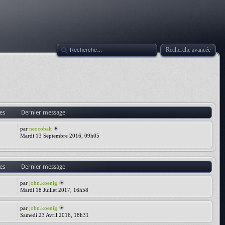
Recherche avancée
es
Dernier message
par
neocobalt
Mardi 13 Septembre 2016, 09h05
es
Dernier message
par
john.koenig
Mardi 18 Juillet 2017, 16h58
par
john.koenig
Samedi 23 Avril 2016, 18h31