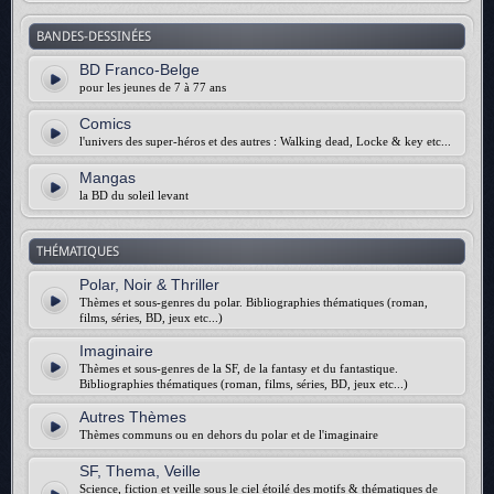
BANDES-DESSINÉES
BD Franco-Belge
pour les jeunes de 7 à 77 ans
Comics
l'univers des super-héros et des autres : Walking dead, Locke & key etc...
Mangas
la BD du soleil levant
THÉMATIQUES
Polar, Noir & Thriller
Thèmes et sous-genres du polar. Bibliographies thématiques (roman,
films, séries, BD, jeux etc...)
Imaginaire
Thèmes et sous-genres de la SF, de la fantasy et du fantastique.
Bibliographies thématiques (roman, films, séries, BD, jeux etc...)
Autres Thèmes
Thèmes communs ou en dehors du polar et de l'imaginaire
SF, Thema, Veille
Science, fiction et veille sous le ciel étoilé des motifs & thématiques de