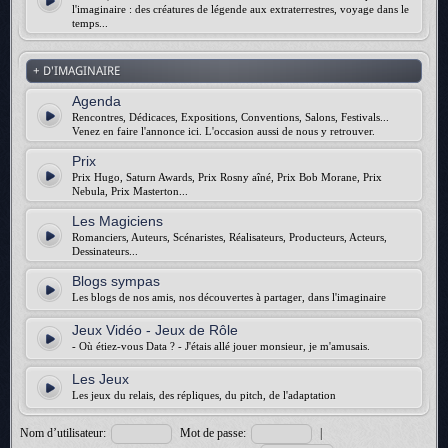
l'imaginaire : des créatures de légende aux extraterrestres, voyage dans le
temps...
+ D'IMAGINAIRE
Agenda
Rencontres, Dédicaces, Expositions, Conventions, Salons, Festivals...
Venez en faire l'annonce ici. L'occasion aussi de nous y retrouver.
Prix
Prix Hugo, Saturn Awards, Prix Rosny aîné, Prix Bob Morane, Prix
Nebula, Prix Masterton...
Les Magiciens
Romanciers, Auteurs, Scénaristes, Réalisateurs, Producteurs, Acteurs,
Dessinateurs...
Blogs sympas
Les blogs de nos amis, nos découvertes à partager, dans l'imaginaire
Jeux Vidéo - Jeux de Rôle
- Où étiez-vous Data ? - J'étais allé jouer monsieur, je m'amusais.
Les Jeux
Les jeux du relais, des répliques, du pitch, de l'adaptation
Nom d’utilisateur:
Mot de passe:
|