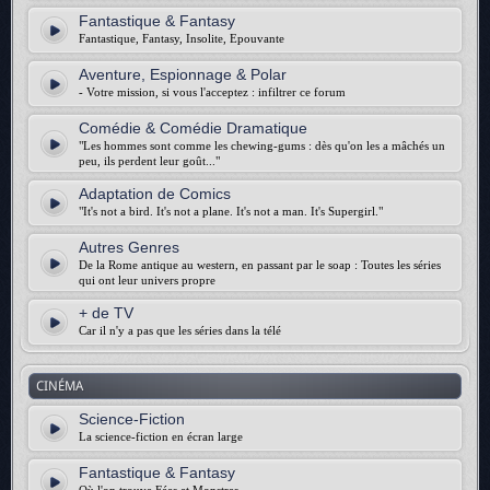
Fantastique & Fantasy
Fantastique, Fantasy, Insolite, Epouvante
Aventure, Espionnage & Polar
- Votre mission, si vous l'acceptez : infiltrer ce forum
Comédie & Comédie Dramatique
"Les hommes sont comme les chewing-gums : dès qu'on les a mâchés un
peu, ils perdent leur goût..."
Adaptation de Comics
"It's not a bird. It's not a plane. It's not a man. It's Supergirl."
Autres Genres
De la Rome antique au western, en passant par le soap : Toutes les séries
qui ont leur univers propre
+ de TV
Car il n'y a pas que les séries dans la télé
CINÉMA
Science-Fiction
La science-fiction en écran large
Fantastique & Fantasy