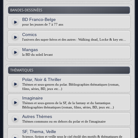
BANDES-DESSINÉES
BD Franco-Belge
pour les jeunes de 7 à 77 ans
Comics
l'univers des super-héros et des autres : Walking dead, Locke & key etc...
Mangas
la BD du soleil levant
THÉMATIQUES
Polar, Noir & Thriller
Thèmes et sous-genres du polar. Bibliographies thématiques (roman,
films, séries, BD, jeux etc...)
Imaginaire
Thèmes et sous-genres de la SF, de la fantasy et du fantastique.
Bibliographies thématiques (roman, films, séries, BD, jeux etc...)
Autres Thèmes
Thèmes communs ou en dehors du polar et de l'imaginaire
SF, Thema, Veille
Science, fiction et veille sous le ciel étoilé des motifs & thématiques de