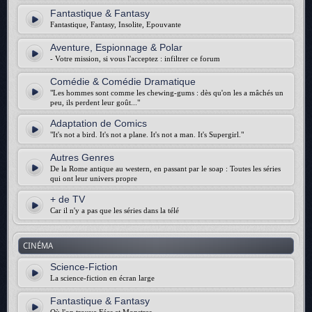
Fantastique & Fantasy
Fantastique, Fantasy, Insolite, Epouvante
Aventure, Espionnage & Polar
- Votre mission, si vous l'acceptez : infiltrer ce forum
Comédie & Comédie Dramatique
"Les hommes sont comme les chewing-gums : dès qu'on les a mâchés un
peu, ils perdent leur goût..."
Adaptation de Comics
"It's not a bird. It's not a plane. It's not a man. It's Supergirl."
Autres Genres
De la Rome antique au western, en passant par le soap : Toutes les séries
qui ont leur univers propre
+ de TV
Car il n'y a pas que les séries dans la télé
CINÉMA
Science-Fiction
La science-fiction en écran large
Fantastique & Fantasy