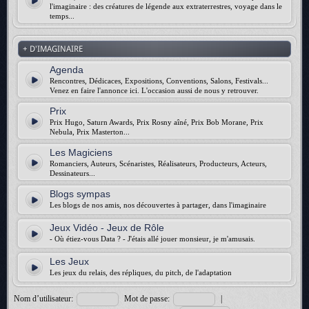
l'imaginaire : des créatures de légende aux extraterrestres, voyage dans le
temps...
+ D'IMAGINAIRE
Agenda
Rencontres, Dédicaces, Expositions, Conventions, Salons, Festivals...
Venez en faire l'annonce ici. L'occasion aussi de nous y retrouver.
Prix
Prix Hugo, Saturn Awards, Prix Rosny aîné, Prix Bob Morane, Prix
Nebula, Prix Masterton...
Les Magiciens
Romanciers, Auteurs, Scénaristes, Réalisateurs, Producteurs, Acteurs,
Dessinateurs...
Blogs sympas
Les blogs de nos amis, nos découvertes à partager, dans l'imaginaire
Jeux Vidéo - Jeux de Rôle
- Où étiez-vous Data ? - J'étais allé jouer monsieur, je m'amusais.
Les Jeux
Les jeux du relais, des répliques, du pitch, de l'adaptation
Nom d’utilisateur:
Mot de passe:
|