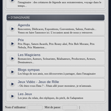
l'imaginaire : des créatures de légende aux extraterrestres, voyage dans le
temps...
+ D'IMAGINAIRE
Agenda
Rencontres, Dédicaces, Expositions, Conventions, Salons, Festivals...
Venez en faire l'annonce ici. L'occasion aussi de nous y retrouver.
Prix
Prix Hugo, Saturn Awards, Prix Rosny aîné, Prix Bob Morane, Prix
Nebula, Prix Masterton...
Les Magiciens
Romanciers, Auteurs, Scénaristes, Réalisateurs, Producteurs, Acteurs,
Dessinateurs...
Blogs sympas
Les blogs de nos amis, nos découvertes à partager, dans l'imaginaire
Jeux Vidéo - Jeux de Rôle
- Où étiez-vous Data ? - J'étais allé jouer monsieur, je m'amusais.
Les Jeux
Les jeux du relais, des répliques, du pitch, de l'adaptation
Nom d’utilisateur:
Mot de passe:
|