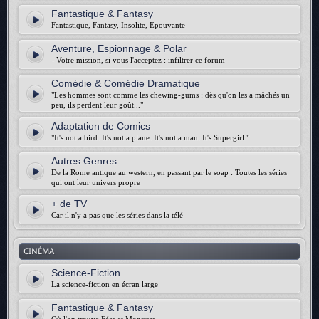
Fantastique & Fantasy
Fantastique, Fantasy, Insolite, Epouvante
Aventure, Espionnage & Polar
- Votre mission, si vous l'acceptez : infiltrer ce forum
Comédie & Comédie Dramatique
"Les hommes sont comme les chewing-gums : dès qu'on les a mâchés un
peu, ils perdent leur goût..."
Adaptation de Comics
"It's not a bird. It's not a plane. It's not a man. It's Supergirl."
Autres Genres
De la Rome antique au western, en passant par le soap : Toutes les séries
qui ont leur univers propre
+ de TV
Car il n'y a pas que les séries dans la télé
CINÉMA
Science-Fiction
La science-fiction en écran large
Fantastique & Fantasy