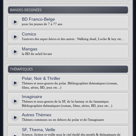
BANDES-DESSINÉES
BD Franco-Belge
pour les jeunes de 7 à 77 ans
Comics
l'univers des super-héros et des autres : Walking dead, Locke & key etc...
Mangas
la BD du soleil levant
THÉMATIQUES
Polar, Noir & Thriller
Thèmes et sous-genres du polar. Bibliographies thématiques (roman,
films, séries, BD, jeux etc...)
Imaginaire
Thèmes et sous-genres de la SF, de la fantasy et du fantastique.
Bibliographies thématiques (roman, films, séries, BD, jeux etc...)
Autres Thèmes
Thèmes communs ou en dehors du polar et de l'imaginaire
SF, Thema, Veille
Science, fiction et veille sous le ciel étoilé des motifs & thématiques de