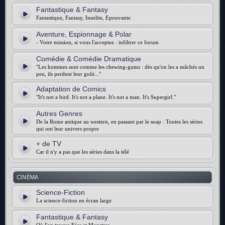
Fantastique & Fantasy
Fantastique, Fantasy, Insolite, Epouvante
Aventure, Espionnage & Polar
- Votre mission, si vous l'acceptez : infiltrer ce forum
Comédie & Comédie Dramatique
"Les hommes sont comme les chewing-gums : dès qu'on les a mâchés un
peu, ils perdent leur goût..."
Adaptation de Comics
"It's not a bird. It's not a plane. It's not a man. It's Supergirl."
Autres Genres
De la Rome antique au western, en passant par le soap : Toutes les séries
qui ont leur univers propre
+ de TV
Car il n'y a pas que les séries dans la télé
CINÉMA
Science-Fiction
La science-fiction en écran large
Fantastique & Fantasy