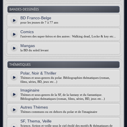
BANDES-DESSINÉES
BD Franco-Belge
pour les jeunes de 7 à 77 ans
Comics
l'univers des super-héros et des autres : Walking dead, Locke & key etc...
Mangas
la BD du soleil levant
THÉMATIQUES
Polar, Noir & Thriller
Thèmes et sous-genres du polar. Bibliographies thématiques (roman,
films, séries, BD, jeux etc...)
Imaginaire
Thèmes et sous-genres de la SF, de la fantasy et du fantastique.
Bibliographies thématiques (roman, films, séries, BD, jeux etc...)
Autres Thèmes
Thèmes communs ou en dehors du polar et de l'imaginaire
SF, Thema, Veille
Science, fiction et veille sous le ciel étoilé des motifs & thématiques de