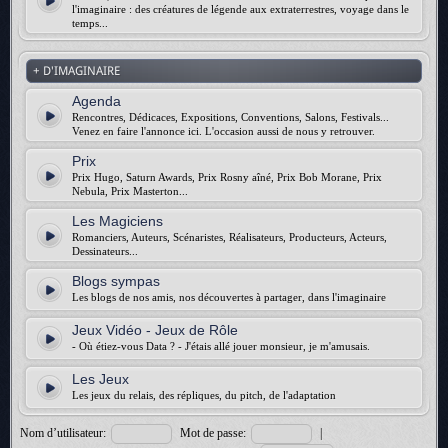
l'imaginaire : des créatures de légende aux extraterrestres, voyage dans le
temps...
+ D'IMAGINAIRE
Agenda
Rencontres, Dédicaces, Expositions, Conventions, Salons, Festivals...
Venez en faire l'annonce ici. L'occasion aussi de nous y retrouver.
Prix
Prix Hugo, Saturn Awards, Prix Rosny aîné, Prix Bob Morane, Prix
Nebula, Prix Masterton...
Les Magiciens
Romanciers, Auteurs, Scénaristes, Réalisateurs, Producteurs, Acteurs,
Dessinateurs...
Blogs sympas
Les blogs de nos amis, nos découvertes à partager, dans l'imaginaire
Jeux Vidéo - Jeux de Rôle
- Où étiez-vous Data ? - J'étais allé jouer monsieur, je m'amusais.
Les Jeux
Les jeux du relais, des répliques, du pitch, de l'adaptation
Nom d’utilisateur:
Mot de passe:
|