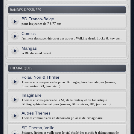
BANDES-DESSINÉES
BD Franco-Belge
pour les jeunes de 7 à 77 ans
Comics
l'univers des super-héros et des autres : Walking dead, Locke & key etc...
Mangas
la BD du soleil levant
THÉMATIQUES
Polar, Noir & Thriller
Thèmes et sous-genres du polar. Bibliographies thématiques (roman,
films, séries, BD, jeux etc...)
Imaginaire
Thèmes et sous-genres de la SF, de la fantasy et du fantastique.
Bibliographies thématiques (roman, films, séries, BD, jeux etc...)
Autres Thèmes
Thèmes communs ou en dehors du polar et de l'imaginaire
SF, Thema, Veille
Science, fiction et veille sous le ciel étoilé des motifs & thématiques de