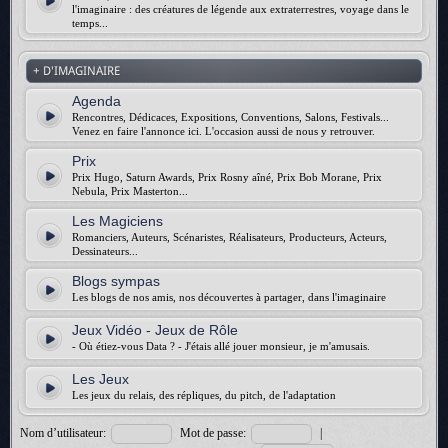
l'imaginaire : des créatures de légende aux extraterrestres, voyage dans le
temps...
+ D'IMAGINAIRE
Agenda
Rencontres, Dédicaces, Expositions, Conventions, Salons, Festivals...
Venez en faire l'annonce ici. L'occasion aussi de nous y retrouver.
Prix
Prix Hugo, Saturn Awards, Prix Rosny aîné, Prix Bob Morane, Prix
Nebula, Prix Masterton...
Les Magiciens
Romanciers, Auteurs, Scénaristes, Réalisateurs, Producteurs, Acteurs,
Dessinateurs...
Blogs sympas
Les blogs de nos amis, nos découvertes à partager, dans l'imaginaire
Jeux Vidéo - Jeux de Rôle
- Où étiez-vous Data ? - J'étais allé jouer monsieur, je m'amusais.
Les Jeux
Les jeux du relais, des répliques, du pitch, de l'adaptation
Nom d’utilisateur:
Mot de passe:
|