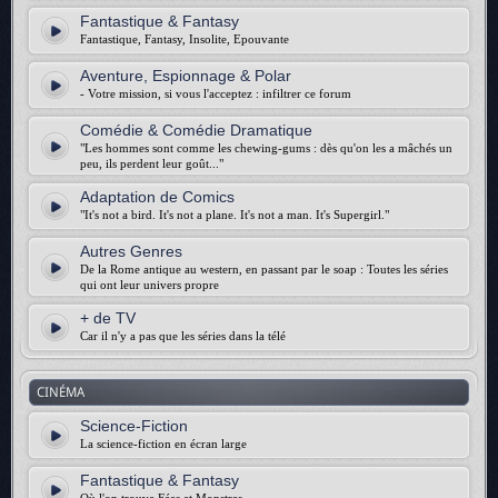
Fantastique & Fantasy
Fantastique, Fantasy, Insolite, Epouvante
Aventure, Espionnage & Polar
- Votre mission, si vous l'acceptez : infiltrer ce forum
Comédie & Comédie Dramatique
"Les hommes sont comme les chewing-gums : dès qu'on les a mâchés un
peu, ils perdent leur goût..."
Adaptation de Comics
"It's not a bird. It's not a plane. It's not a man. It's Supergirl."
Autres Genres
De la Rome antique au western, en passant par le soap : Toutes les séries
qui ont leur univers propre
+ de TV
Car il n'y a pas que les séries dans la télé
CINÉMA
Science-Fiction
La science-fiction en écran large
Fantastique & Fantasy