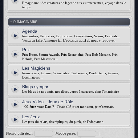
l'imaginaire : des créatures de légende aux extraterrestres, voyage dans le
temps...
+ D'IMAGINAIRE
Agenda
Rencontres, Dédicaces, Expositions, Conventions, Salons, Festivals...
Venez en faire l'annonce ici. L'occasion aussi de nous y retrouver.
Prix
Prix Hugo, Saturn Awards, Prix Rosny aîné, Prix Bob Morane, Prix
Nebula, Prix Masterton...
Les Magiciens
Romanciers, Auteurs, Scénaristes, Réalisateurs, Producteurs, Acteurs,
Dessinateurs...
Blogs sympas
Les blogs de nos amis, nos découvertes à partager, dans l'imaginaire
Jeux Vidéo - Jeux de Rôle
- Où étiez-vous Data ? - J'étais allé jouer monsieur, je m'amusais.
Les Jeux
Les jeux du relais, des répliques, du pitch, de l'adaptation
Nom d’utilisateur:
Mot de passe:
|