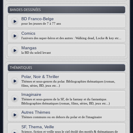
BANDES-DESSINÉES
BD Franco-Belge
pour les jeunes de 7 à 77 ans
Comics
l'univers des super-héros et des autres : Walking dead, Locke & key etc...
Mangas
la BD du soleil levant
THÉMATIQUES
Polar, Noir & Thriller
Thèmes et sous-genres du polar. Bibliographies thématiques (roman,
films, séries, BD, jeux etc...)
Imaginaire
Thèmes et sous-genres de la SF, de la fantasy et du fantastique.
Bibliographies thématiques (roman, films, séries, BD, jeux etc...)
Autres Thèmes
Thèmes communs ou en dehors du polar et de l'imaginaire
SF, Thema, Veille
Science, fiction et veille sous le ciel étoilé des motifs & thématiques de