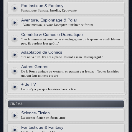
Fantastique & Fantasy
Fantastique, Fantasy, Insolite, Epouvante
Aventure, Espionnage & Polar
- Votre mission, si vous l'acceptez : infiltrer ce forum
Comédie & Comédie Dramatique
"Les hommes sont comme les chewing-gums : dès qu'on les a mâchés un
peu, ils perdent leur goût..."
Adaptation de Comics
"It's not a bird. It's not a plane. It's not a man. It's Supergirl."
Autres Genres
De la Rome antique au western, en passant par le soap : Toutes les séries
qui ont leur univers propre
+ de TV
Car il n'y a pas que les séries dans la télé
CINÉMA
Science-Fiction
La science-fiction en écran large
Fantastique & Fantasy