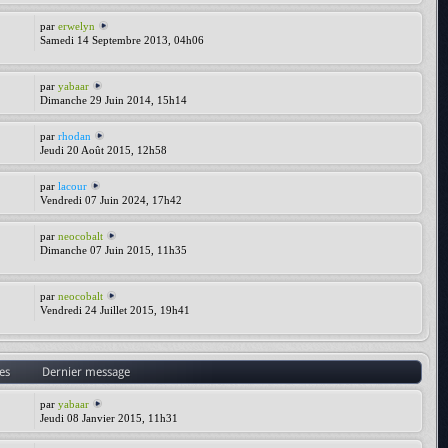
par
erwelyn
Samedi 14 Septembre 2013, 04h06
par
yabaar
Dimanche 29 Juin 2014, 15h14
par
rhodan
Jeudi 20 Août 2015, 12h58
par
lacour
Vendredi 07 Juin 2024, 17h42
par
neocobalt
Dimanche 07 Juin 2015, 11h35
par
neocobalt
Vendredi 24 Juillet 2015, 19h41
es
Dernier message
par
yabaar
Jeudi 08 Janvier 2015, 11h31