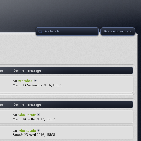
Recherche avancée
es
Dernier message
par
neocobalt
Mardi 13 Septembre 2016, 09h05
es
Dernier message
par
john.koenig
Mardi 18 Juillet 2017, 16h58
par
john.koenig
Samedi 23 Avril 2016, 18h31