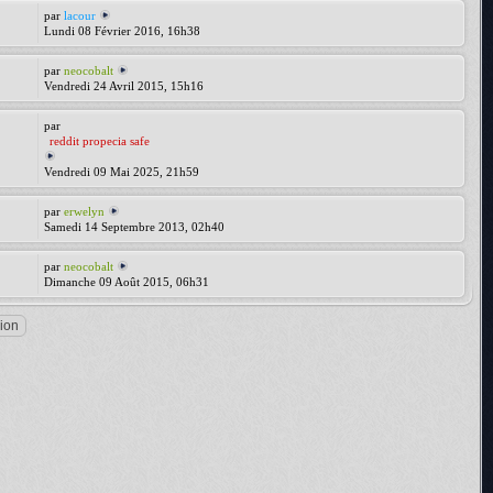
par
lacour
Lundi 08 Février 2016, 16h38
par
neocobalt
Vendredi 24 Avril 2015, 15h16
par
reddit propecia safe
Vendredi 09 Mai 2025, 21h59
par
erwelyn
Samedi 14 Septembre 2013, 02h40
par
neocobalt
Dimanche 09 Août 2015, 06h31