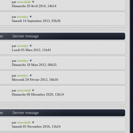
par
neocobalt
Dimanche 20 Avril 2014, 14h14
par
erwelyn
Samedi 14 Septembre 2013, 03h36
es
Dernier message
par
erwelyn
Lundi 05 Mars 2012, 11h41
par
erwelyn
Dimanche 18 Mars 2012, 06h35
par
erwelyn
Mercredi 29 Février 2012, 16h16
par
neocobalt
Dimanche 06 Décembre 2020, 13h14
es
Dernier message
par
neocobalt
Samedi 05 Novembre 2016, 11h24