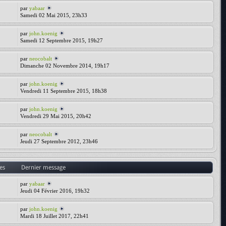
par
yabaar
Samedi 02 Mai 2015, 23h33
par
john.koenig
Samedi 12 Septembre 2015, 19h27
par
neocobalt
Dimanche 02 Novembre 2014, 19h17
par
john.koenig
Vendredi 11 Septembre 2015, 18h38
par
john.koenig
Vendredi 29 Mai 2015, 20h42
par
neocobalt
Jeudi 27 Septembre 2012, 23h46
es
Dernier message
par
yabaar
Jeudi 04 Février 2016, 19h32
par
john.koenig
Mardi 18 Juillet 2017, 22h41