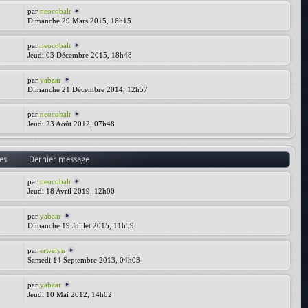
par
neocobalt
Dimanche 29 Mars 2015, 16h15
par
neocobalt
Jeudi 03 Décembre 2015, 18h48
par
yabaar
Dimanche 21 Décembre 2014, 12h57
par
neocobalt
Jeudi 23 Août 2012, 07h48
es
Dernier message
par
neocobalt
Jeudi 18 Avril 2019, 12h00
par
yabaar
Dimanche 19 Juillet 2015, 11h59
par
erwelyn
Samedi 14 Septembre 2013, 04h03
par
yabaar
Jeudi 10 Mai 2012, 14h02