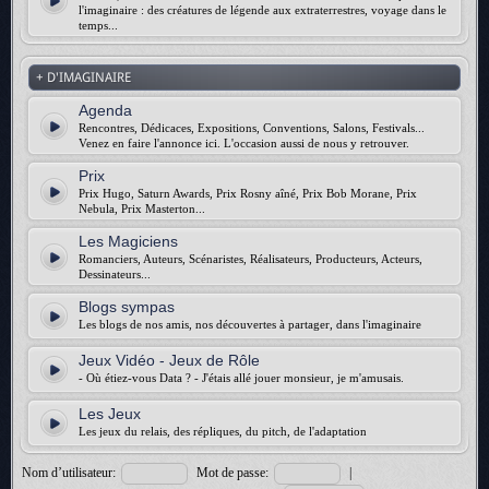
l'imaginaire : des créatures de légende aux extraterrestres, voyage dans le
temps...
+ D'IMAGINAIRE
Agenda
Rencontres, Dédicaces, Expositions, Conventions, Salons, Festivals...
Venez en faire l'annonce ici. L'occasion aussi de nous y retrouver.
Prix
Prix Hugo, Saturn Awards, Prix Rosny aîné, Prix Bob Morane, Prix
Nebula, Prix Masterton...
Les Magiciens
Romanciers, Auteurs, Scénaristes, Réalisateurs, Producteurs, Acteurs,
Dessinateurs...
Blogs sympas
Les blogs de nos amis, nos découvertes à partager, dans l'imaginaire
Jeux Vidéo - Jeux de Rôle
- Où étiez-vous Data ? - J'étais allé jouer monsieur, je m'amusais.
Les Jeux
Les jeux du relais, des répliques, du pitch, de l'adaptation
Nom d’utilisateur:
Mot de passe:
|