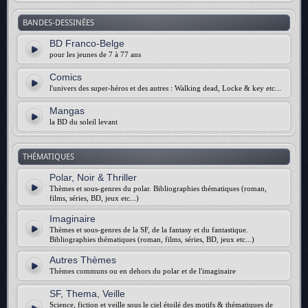
BANDES-DESSINÉES
BD Franco-Belge
pour les jeunes de 7 à 77 ans
Comics
l'univers des super-héros et des autres : Walking dead, Locke & key etc...
Mangas
la BD du soleil levant
THÉMATIQUES
Polar, Noir & Thriller
Thèmes et sous-genres du polar. Bibliographies thématiques (roman,
films, séries, BD, jeux etc...)
Imaginaire
Thèmes et sous-genres de la SF, de la fantasy et du fantastique.
Bibliographies thématiques (roman, films, séries, BD, jeux etc...)
Autres Thèmes
Thèmes communs ou en dehors du polar et de l'imaginaire
SF, Thema, Veille
Science, fiction et veille sous le ciel étoilé des motifs & thématiques de