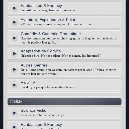
Fantastique & Fantasy
Fantastique, Fantasy, Insolite, Epouvante
Aventure, Espionnage & Polar
- Votre mission, si vous l'acceptez : infiltrer ce forum
Comédie & Comédie Dramatique
"Les hommes sont comme les chewing-gums : dès qu'on les a mâchés un
peu, ils perdent leur goût..."
Adaptation de Comics
"It's not a bird. It's not a plane. It's not a man. It's Supergirl."
Autres Genres
De la Rome antique au western, en passant par le soap : Toutes les séries
qui ont leur univers propre
+ de TV
Car il n'y a pas que les séries dans la télé
CINÉMA
Science-Fiction
La science-fiction en écran large
Fantastique & Fantasy