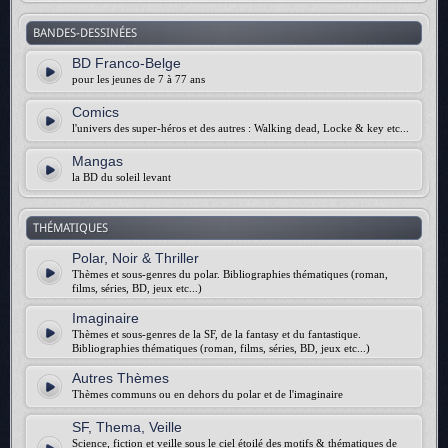
BANDES-DESSINÉES
BD Franco-Belge
pour les jeunes de 7 à 77 ans
Comics
l'univers des super-héros et des autres : Walking dead, Locke & key etc...
Mangas
la BD du soleil levant
THÉMATIQUES
Polar, Noir & Thriller
Thèmes et sous-genres du polar. Bibliographies thématiques (roman,
films, séries, BD, jeux etc...)
Imaginaire
Thèmes et sous-genres de la SF, de la fantasy et du fantastique.
Bibliographies thématiques (roman, films, séries, BD, jeux etc...)
Autres Thèmes
Thèmes communs ou en dehors du polar et de l'imaginaire
SF, Thema, Veille
Science, fiction et veille sous le ciel étoilé des motifs & thématiques de