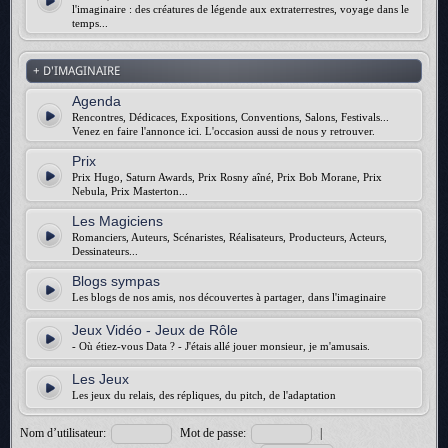
l'imaginaire : des créatures de légende aux extraterrestres, voyage dans le
temps...
+ D'IMAGINAIRE
Agenda
Rencontres, Dédicaces, Expositions, Conventions, Salons, Festivals...
Venez en faire l'annonce ici. L'occasion aussi de nous y retrouver.
Prix
Prix Hugo, Saturn Awards, Prix Rosny aîné, Prix Bob Morane, Prix
Nebula, Prix Masterton...
Les Magiciens
Romanciers, Auteurs, Scénaristes, Réalisateurs, Producteurs, Acteurs,
Dessinateurs...
Blogs sympas
Les blogs de nos amis, nos découvertes à partager, dans l'imaginaire
Jeux Vidéo - Jeux de Rôle
- Où étiez-vous Data ? - J'étais allé jouer monsieur, je m'amusais.
Les Jeux
Les jeux du relais, des répliques, du pitch, de l'adaptation
Nom d’utilisateur:
Mot de passe:
|