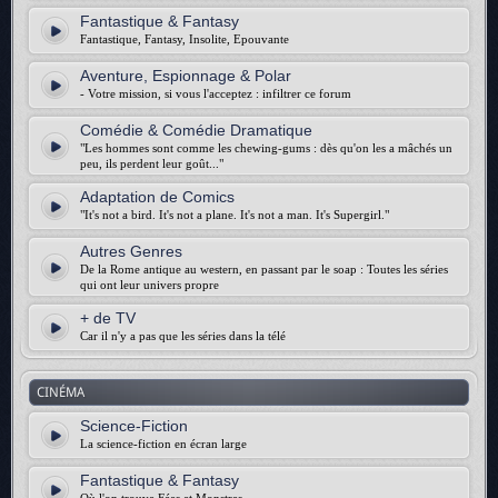
Fantastique & Fantasy
Fantastique, Fantasy, Insolite, Epouvante
Aventure, Espionnage & Polar
- Votre mission, si vous l'acceptez : infiltrer ce forum
Comédie & Comédie Dramatique
"Les hommes sont comme les chewing-gums : dès qu'on les a mâchés un
peu, ils perdent leur goût..."
Adaptation de Comics
"It's not a bird. It's not a plane. It's not a man. It's Supergirl."
Autres Genres
De la Rome antique au western, en passant par le soap : Toutes les séries
qui ont leur univers propre
+ de TV
Car il n'y a pas que les séries dans la télé
CINÉMA
Science-Fiction
La science-fiction en écran large
Fantastique & Fantasy