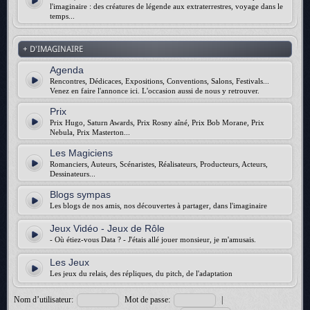
l'imaginaire : des créatures de légende aux extraterrestres, voyage dans le
temps...
+ D'IMAGINAIRE
Agenda
Rencontres, Dédicaces, Expositions, Conventions, Salons, Festivals...
Venez en faire l'annonce ici. L'occasion aussi de nous y retrouver.
Prix
Prix Hugo, Saturn Awards, Prix Rosny aîné, Prix Bob Morane, Prix
Nebula, Prix Masterton...
Les Magiciens
Romanciers, Auteurs, Scénaristes, Réalisateurs, Producteurs, Acteurs,
Dessinateurs...
Blogs sympas
Les blogs de nos amis, nos découvertes à partager, dans l'imaginaire
Jeux Vidéo - Jeux de Rôle
- Où étiez-vous Data ? - J'étais allé jouer monsieur, je m'amusais.
Les Jeux
Les jeux du relais, des répliques, du pitch, de l'adaptation
Nom d’utilisateur:
Mot de passe:
|