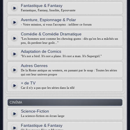
Fantastique & Fantasy
Fantastique, Fantasy, Insolite, Epouvante
Aventure, Espionnage & Polar
- Votre mission, si vous l'acceptez : infiltrer ce forum
Comédie & Comédie Dramatique
"Les hommes sont comme les chewing-gums : dès qu'on les a mâchés un
peu, ils perdent leur goût..."
Adaptation de Comics
"It's not a bird. It's not a plane. It's not a man. It's Supergirl."
Autres Genres
De la Rome antique au western, en passant par le soap : Toutes les séries
qui ont leur univers propre
+ de TV
Car il n'y a pas que les séries dans la télé
CINÉMA
Science-Fiction
La science-fiction en écran large
Fantastique & Fantasy