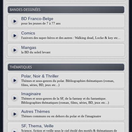
BANDES-DESSINÉES
BD Franco-Belge
pour les jeunes de 7 à 77 ans
Comics
l'univers des super-héros et des autres : Walking dead, Locke & key etc...
Mangas
la BD du soleil levant
THÉMATIQUES
Polar, Noir & Thriller
Thèmes et sous-genres du polar. Bibliographies thématiques (roman,
films, séries, BD, jeux etc...)
Imaginaire
Thèmes et sous-genres de la SF, de la fantasy et du fantastique.
Bibliographies thématiques (roman, films, séries, BD, jeux etc...)
Autres Thèmes
Thèmes communs ou en dehors du polar et de l'imaginaire
SF, Thema, Veille
Science, fiction et veille sous le ciel étoilé des motifs & thématiques de