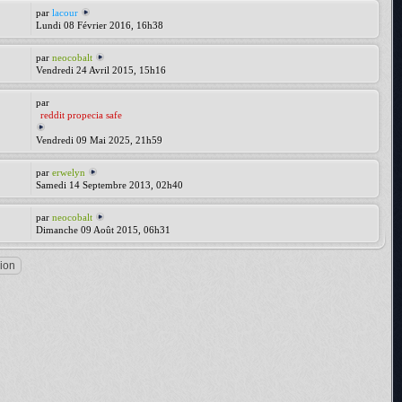
par
lacour
Lundi 08 Février 2016, 16h38
par
neocobalt
Vendredi 24 Avril 2015, 15h16
par
reddit propecia safe
Vendredi 09 Mai 2025, 21h59
par
erwelyn
Samedi 14 Septembre 2013, 02h40
par
neocobalt
Dimanche 09 Août 2015, 06h31