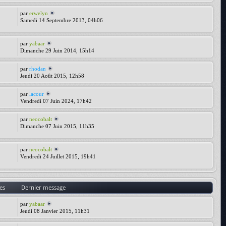
par
erwelyn
Samedi 14 Septembre 2013, 04h06
par
yabaar
Dimanche 29 Juin 2014, 15h14
par
rhodan
Jeudi 20 Août 2015, 12h58
par
lacour
Vendredi 07 Juin 2024, 17h42
par
neocobalt
Dimanche 07 Juin 2015, 11h35
par
neocobalt
Vendredi 24 Juillet 2015, 19h41
es
Dernier message
par
yabaar
Jeudi 08 Janvier 2015, 11h31