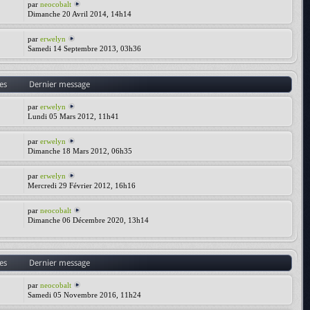
par
neocobalt
Dimanche 20 Avril 2014, 14h14
par
erwelyn
Samedi 14 Septembre 2013, 03h36
es
Dernier message
par
erwelyn
Lundi 05 Mars 2012, 11h41
par
erwelyn
Dimanche 18 Mars 2012, 06h35
par
erwelyn
Mercredi 29 Février 2012, 16h16
par
neocobalt
Dimanche 06 Décembre 2020, 13h14
es
Dernier message
par
neocobalt
Samedi 05 Novembre 2016, 11h24