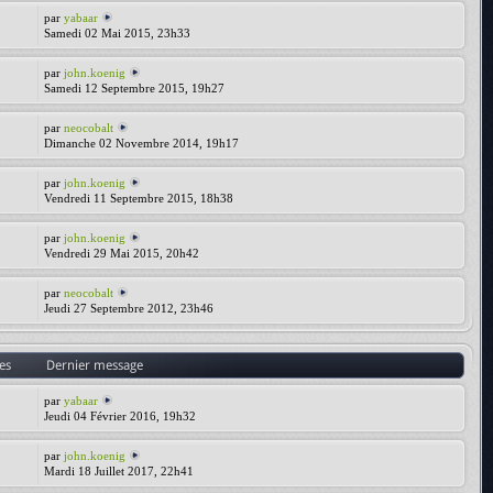
par
yabaar
Samedi 02 Mai 2015, 23h33
par
john.koenig
Samedi 12 Septembre 2015, 19h27
par
neocobalt
Dimanche 02 Novembre 2014, 19h17
par
john.koenig
Vendredi 11 Septembre 2015, 18h38
par
john.koenig
Vendredi 29 Mai 2015, 20h42
par
neocobalt
Jeudi 27 Septembre 2012, 23h46
es
Dernier message
par
yabaar
Jeudi 04 Février 2016, 19h32
par
john.koenig
Mardi 18 Juillet 2017, 22h41