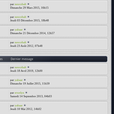
par
neocobalt
Dimanche 29 Mars 2015, 16h15
par
neocobalt
Jeudi 03 Décembre 2015, 18h48
par
yabaar
Dimanche 21 Décembre 2014, 12h57
par
neocobalt
Jeudi 23 Août 2012, 07h48
es
Dernier message
par
neocobalt
Jeudi 18 Avril 2019, 12h00
par
yabaar
Dimanche 19 Juillet 2015, 11h59
par
erwelyn
Samedi 14 Septembre 2013, 04h03
par
yabaar
Jeudi 10 Mai 2012, 14h02