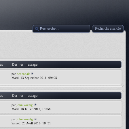
Recherche avancée
es
Dernier message
par
neocobalt
Mardi 13 Septembre 2016, 09h05
es
Dernier message
par
john.koenig
Mardi 18 Juillet 2017, 16h58
par
john.koenig
Samedi 23 Avril 2016, 18h31