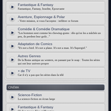
Fantastique & Fantasy
Fantastique, Fantasy, Insolite, Epouvante
Aventure, Espionnage & Polar
- Votre mission, si vous l'acceptez : infiltrer ce forum
Comédie & Comédie Dramatique
"Les hommes sont comme les chewing-gums : dès qu'on les a mâchés un
peu, ils perdent leur goût..."
Adaptation de Comics
"It's not a bird. It's not a plane. It's not a man. It's Supergirl."
Autres Genres
De la Rome antique au western, en passant par le soap : Toutes les séries
qui ont leur univers propre
+ de TV
Car il n'y a pas que les séries dans la télé
CINÉMA
Science-Fiction
La science-fiction en écran large
Fantastique & Fantasy