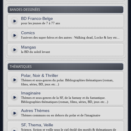
BANDES-DESSINÉES
BD Franco-Belge
pour les jeunes de 7 à 77 ans
Comics
l'univers des super-héros et des autres : Walking dead, Locke & key etc...
Mangas
la BD du soleil levant
THÉMATIQUES
Polar, Noir & Thriller
Thèmes et sous-genres du polar. Bibliographies thématiques (roman,
films, séries, BD, jeux etc...)
Imaginaire
Thèmes et sous-genres de la SF, de la fantasy et du fantastique.
Bibliographies thématiques (roman, films, séries, BD, jeux etc...)
Autres Thèmes
Thèmes communs ou en dehors du polar et de l'imaginaire
SF, Thema, Veille
Science, fiction et veille sous le ciel étoilé des motifs & thématiques de