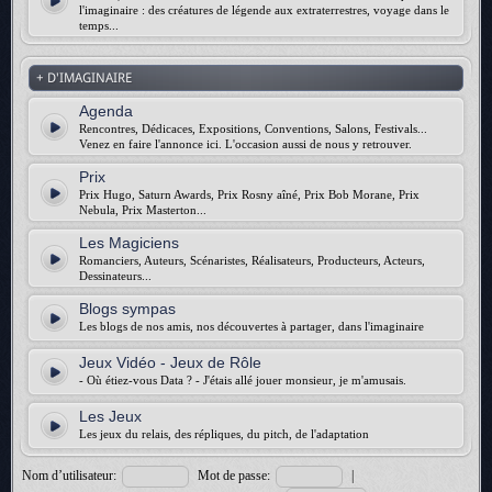
l'imaginaire : des créatures de légende aux extraterrestres, voyage dans le
temps...
+ D'IMAGINAIRE
Agenda
Rencontres, Dédicaces, Expositions, Conventions, Salons, Festivals...
Venez en faire l'annonce ici. L'occasion aussi de nous y retrouver.
Prix
Prix Hugo, Saturn Awards, Prix Rosny aîné, Prix Bob Morane, Prix
Nebula, Prix Masterton...
Les Magiciens
Romanciers, Auteurs, Scénaristes, Réalisateurs, Producteurs, Acteurs,
Dessinateurs...
Blogs sympas
Les blogs de nos amis, nos découvertes à partager, dans l'imaginaire
Jeux Vidéo - Jeux de Rôle
- Où étiez-vous Data ? - J'étais allé jouer monsieur, je m'amusais.
Les Jeux
Les jeux du relais, des répliques, du pitch, de l'adaptation
Nom d’utilisateur:
Mot de passe:
|