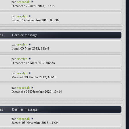
par
neocobalt
Dimanche 20 Avril 2014, 14h14
par
erwelyn
Samedi 14 Septembre 2013, 03h36
es
Dernier message
par
erwelyn
Lundi 05 Mars 2012, 11h41
par
erwelyn
Dimanche 18 Mars 2012, 06h35
par
erwelyn
Mercredi 29 Février 2012, 16h16
par
neocobalt
Dimanche 06 Décembre 2020, 13h14
es
Dernier message
par
neocobalt
Samedi 05 Novembre 2016, 11h24