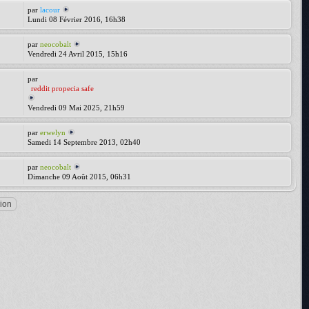
par
lacour
Lundi 08 Février 2016, 16h38
par
neocobalt
Vendredi 24 Avril 2015, 15h16
par
reddit propecia safe
Vendredi 09 Mai 2025, 21h59
par
erwelyn
Samedi 14 Septembre 2013, 02h40
par
neocobalt
Dimanche 09 Août 2015, 06h31