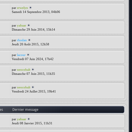
par
erwelyn
Samedi 14 Septembre 2013, 04h06
par
yabaar
Dimanche 29 Juin 2014, 15h14
par
rhodan
Jeudi 20 Août 2015, 12h58
par
lacour
Vendredi 07 Juin 2024, 17h42
par
neocobalt
Dimanche 07 Juin 2015, 11h35
par
neocobalt
Vendredi 24 Juillet 2015, 19h41
es
Dernier message
par
yabaar
Jeudi 08 Janvier 2015, 11h31