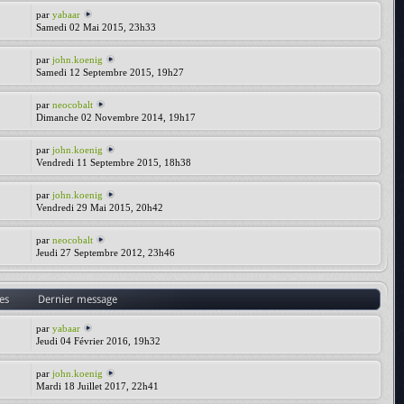
par
yabaar
Samedi 02 Mai 2015, 23h33
par
john.koenig
Samedi 12 Septembre 2015, 19h27
par
neocobalt
Dimanche 02 Novembre 2014, 19h17
par
john.koenig
Vendredi 11 Septembre 2015, 18h38
par
john.koenig
Vendredi 29 Mai 2015, 20h42
par
neocobalt
Jeudi 27 Septembre 2012, 23h46
es
Dernier message
par
yabaar
Jeudi 04 Février 2016, 19h32
par
john.koenig
Mardi 18 Juillet 2017, 22h41