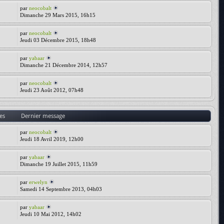
par
neocobalt
Dimanche 29 Mars 2015, 16h15
par
neocobalt
Jeudi 03 Décembre 2015, 18h48
par
yabaar
Dimanche 21 Décembre 2014, 12h57
par
neocobalt
Jeudi 23 Août 2012, 07h48
es
Dernier message
par
neocobalt
Jeudi 18 Avril 2019, 12h00
par
yabaar
Dimanche 19 Juillet 2015, 11h59
par
erwelyn
Samedi 14 Septembre 2013, 04h03
par
yabaar
Jeudi 10 Mai 2012, 14h02