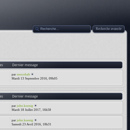
Recherche avancée
es
Dernier message
par
neocobalt
Mardi 13 Septembre 2016, 09h05
es
Dernier message
par
john.koenig
Mardi 18 Juillet 2017, 16h58
par
john.koenig
Samedi 23 Avril 2016, 18h31