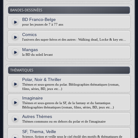
BANDES-DESSINÉES
BD Franco-Belge
pour les jeunes de 7 à 77 ans
Comics
l'univers des super-héros et des autres : Walking dead, Locke & key etc...
Mangas
la BD du soleil levant
THÉMATIQUES
Polar, Noir & Thriller
Thèmes et sous-genres du polar. Bibliographies thématiques (roman,
films, séries, BD, jeux etc...)
Imaginaire
Thèmes et sous-genres de la SF, de la fantasy et du fantastique.
Bibliographies thématiques (roman, films, séries, BD, jeux etc...)
Autres Thèmes
Thèmes communs ou en dehors du polar et de l'imaginaire
SF, Thema, Veille
Science, fiction et veille sous le ciel étoilé des motifs & thématiques de