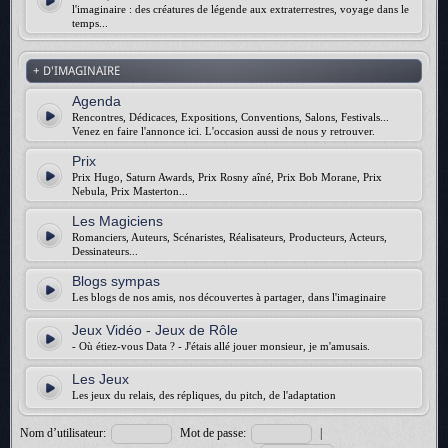
l'imaginaire : des créatures de légende aux extraterrestres, voyage dans le
temps...
+ D'IMAGINAIRE
Agenda
Rencontres, Dédicaces, Expositions, Conventions, Salons, Festivals...
Venez en faire l'annonce ici. L'occasion aussi de nous y retrouver.
Prix
Prix Hugo, Saturn Awards, Prix Rosny aîné, Prix Bob Morane, Prix
Nebula, Prix Masterton...
Les Magiciens
Romanciers, Auteurs, Scénaristes, Réalisateurs, Producteurs, Acteurs,
Dessinateurs...
Blogs sympas
Les blogs de nos amis, nos découvertes à partager, dans l'imaginaire
Jeux Vidéo - Jeux de Rôle
- Où étiez-vous Data ? - J'étais allé jouer monsieur, je m'amusais.
Les Jeux
Les jeux du relais, des répliques, du pitch, de l'adaptation
Nom d’utilisateur:
Mot de passe:
|