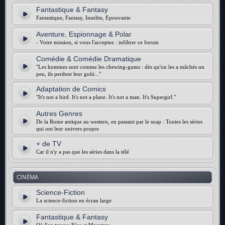
Fantastique & Fantasy
Fantastique, Fantasy, Insolite, Epouvante
Aventure, Espionnage & Polar
- Votre mission, si vous l'acceptez : infiltrer ce forum
Comédie & Comédie Dramatique
"Les hommes sont comme les chewing-gums : dès qu'on les a mâchés un
peu, ils perdent leur goût..."
Adaptation de Comics
"It's not a bird. It's not a plane. It's not a man. It's Supergirl."
Autres Genres
De la Rome antique au western, en passant par le soap : Toutes les séries
qui ont leur univers propre
+ de TV
Car il n'y a pas que les séries dans la télé
CINÉMA
Science-Fiction
La science-fiction en écran large
Fantastique & Fantasy