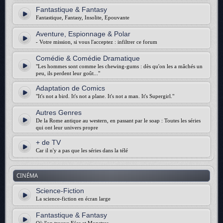
Fantastique & Fantasy
Fantastique, Fantasy, Insolite, Epouvante
Aventure, Espionnage & Polar
- Votre mission, si vous l'acceptez : infiltrer ce forum
Comédie & Comédie Dramatique
"Les hommes sont comme les chewing-gums : dès qu'on les a mâchés un
peu, ils perdent leur goût..."
Adaptation de Comics
"It's not a bird. It's not a plane. It's not a man. It's Supergirl."
Autres Genres
De la Rome antique au western, en passant par le soap : Toutes les séries
qui ont leur univers propre
+ de TV
Car il n'y a pas que les séries dans la télé
CINÉMA
Science-Fiction
La science-fiction en écran large
Fantastique & Fantasy