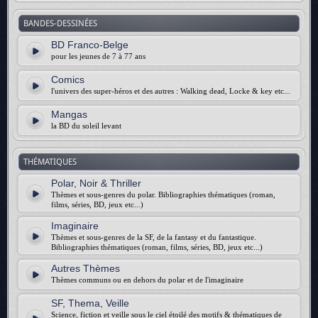
BANDES-DESSINÉES
BD Franco-Belge
pour les jeunes de 7 à 77 ans
Comics
l'univers des super-héros et des autres : Walking dead, Locke & key etc...
Mangas
la BD du soleil levant
THÉMATIQUES
Polar, Noir & Thriller
Thèmes et sous-genres du polar. Bibliographies thématiques (roman,
films, séries, BD, jeux etc...)
Imaginaire
Thèmes et sous-genres de la SF, de la fantasy et du fantastique.
Bibliographies thématiques (roman, films, séries, BD, jeux etc...)
Autres Thèmes
Thèmes communs ou en dehors du polar et de l'imaginaire
SF, Thema, Veille
Science, fiction et veille sous le ciel étoilé des motifs & thématiques de