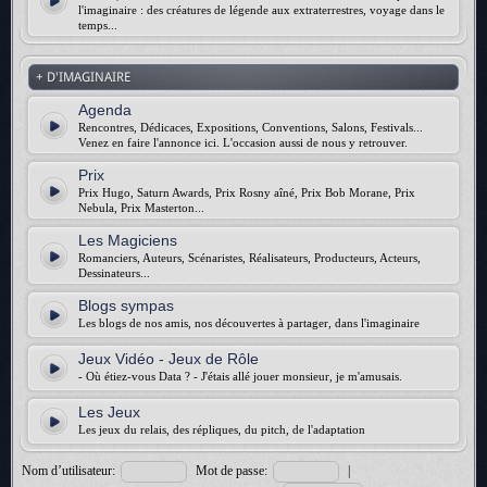
l'imaginaire : des créatures de légende aux extraterrestres, voyage dans le
temps...
+ D'IMAGINAIRE
Agenda
Rencontres, Dédicaces, Expositions, Conventions, Salons, Festivals...
Venez en faire l'annonce ici. L'occasion aussi de nous y retrouver.
Prix
Prix Hugo, Saturn Awards, Prix Rosny aîné, Prix Bob Morane, Prix
Nebula, Prix Masterton...
Les Magiciens
Romanciers, Auteurs, Scénaristes, Réalisateurs, Producteurs, Acteurs,
Dessinateurs...
Blogs sympas
Les blogs de nos amis, nos découvertes à partager, dans l'imaginaire
Jeux Vidéo - Jeux de Rôle
- Où étiez-vous Data ? - J'étais allé jouer monsieur, je m'amusais.
Les Jeux
Les jeux du relais, des répliques, du pitch, de l'adaptation
Nom d’utilisateur:
Mot de passe:
|