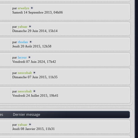
par
erwelyn
Samedi 14 Septembre 2013, 04h06
par
yabaar
Dimanche 29 Juin 2014, 15h14
par
rhodan
Jeudi 20 Août 2015, 12h58
par
lacour
Vendredi 07 Juin 2024, 17h42
par
neocobalt
Dimanche 07 Juin 2015, 11h35
par
neocobalt
Vendredi 24 Juillet 2015, 19h41
es
Dernier message
par
yabaar
Jeudi 08 Janvier 2015, 11h31