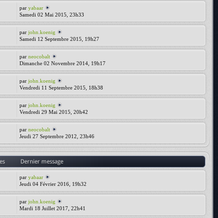
par
yabaar
Samedi 02 Mai 2015, 23h33
par
john.koenig
Samedi 12 Septembre 2015, 19h27
par
neocobalt
Dimanche 02 Novembre 2014, 19h17
par
john.koenig
Vendredi 11 Septembre 2015, 18h38
par
john.koenig
Vendredi 29 Mai 2015, 20h42
par
neocobalt
Jeudi 27 Septembre 2012, 23h46
es
Dernier message
par
yabaar
Jeudi 04 Février 2016, 19h32
par
john.koenig
Mardi 18 Juillet 2017, 22h41