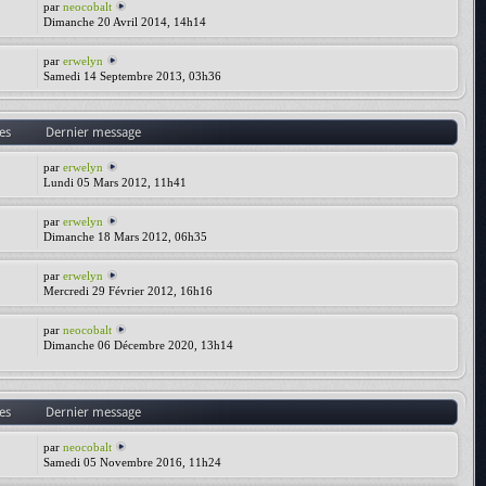
par
neocobalt
Dimanche 20 Avril 2014, 14h14
par
erwelyn
Samedi 14 Septembre 2013, 03h36
es
Dernier message
par
erwelyn
Lundi 05 Mars 2012, 11h41
par
erwelyn
Dimanche 18 Mars 2012, 06h35
par
erwelyn
Mercredi 29 Février 2012, 16h16
par
neocobalt
Dimanche 06 Décembre 2020, 13h14
es
Dernier message
par
neocobalt
Samedi 05 Novembre 2016, 11h24