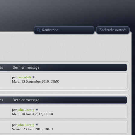
Recherche avancée
es
Dernier message
par
neocobalt
Mardi 13 Septembre 2016, 09h05
es
Dernier message
par
john.koenig
Mardi 18 Juillet 2017, 16h58
par
john.koenig
Samedi 23 Avril 2016, 18h31