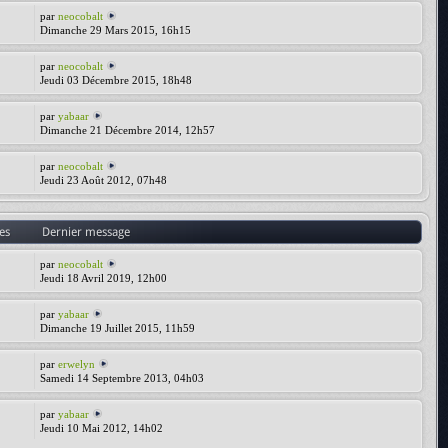
par
neocobalt
Dimanche 29 Mars 2015, 16h15
par
neocobalt
Jeudi 03 Décembre 2015, 18h48
par
yabaar
Dimanche 21 Décembre 2014, 12h57
par
neocobalt
Jeudi 23 Août 2012, 07h48
es
Dernier message
par
neocobalt
Jeudi 18 Avril 2019, 12h00
par
yabaar
Dimanche 19 Juillet 2015, 11h59
par
erwelyn
Samedi 14 Septembre 2013, 04h03
par
yabaar
Jeudi 10 Mai 2012, 14h02