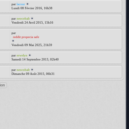
par
lacour
Lundi 08 Février 2016, 16h38
par
neocobalt
Vendredi 24 Avril 2015, 15h16
par
reddit propecia safe
Vendredi 09 Mai 2025, 21h59
par
erwelyn
Samedi 14 Septembre 2013, 02h40
par
neocobalt
Dimanche 09 Août 2015, 06h31