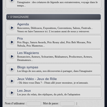
l'imaginaire : des créatures de légende aux extraterrestres, voyage dans le
temps...
+ D'IMAGINAIRE
Agenda
Rencontres, Dédicaces, Expositions, Conventions, Salons, Festivals...
Venez en faire l'annonce ici. L'occasion aussi de nous y retrouver.
Prix
Prix Hugo, Saturn Awards, Prix Rosny aîné, Prix Bob Morane, Prix
Nebula, Prix Masterton...
Les Magiciens
Romanciers, Auteurs, Scénaristes, Réalisateurs, Producteurs, Acteurs,
Dessinateurs...
Blogs sympas
Les blogs de nos amis, nos découvertes à partager, dans l'imaginaire
Jeux Vidéo - Jeux de Rôle
- Où étiez-vous Data ? - J'étais allé jouer monsieur, je m'amusais.
Les Jeux
Les jeux du relais, des répliques, du pitch, de l'adaptation
Nom d’utilisateur:
Mot de passe:
|