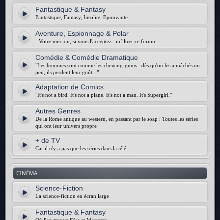
Fantastique & Fantasy
Fantastique, Fantasy, Insolite, Epouvante
Aventure, Espionnage & Polar
- Votre mission, si vous l'acceptez : infiltrer ce forum
Comédie & Comédie Dramatique
"Les hommes sont comme les chewing-gums : dès qu'on les a mâchés un
peu, ils perdent leur goût..."
Adaptation de Comics
"It's not a bird. It's not a plane. It's not a man. It's Supergirl."
Autres Genres
De la Rome antique au western, en passant par le soap : Toutes les séries
qui ont leur univers propre
+ de TV
Car il n'y a pas que les séries dans la télé
CINÉMA
Science-Fiction
La science-fiction en écran large
Fantastique & Fantasy