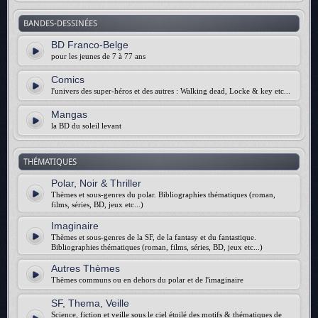
BANDES-DESSINÉES
BD Franco-Belge
pour les jeunes de 7 à 77 ans
Comics
l'univers des super-héros et des autres : Walking dead, Locke & key etc...
Mangas
la BD du soleil levant
THÉMATIQUES
Polar, Noir & Thriller
Thèmes et sous-genres du polar. Bibliographies thématiques (roman,
films, séries, BD, jeux etc...)
Imaginaire
Thèmes et sous-genres de la SF, de la fantasy et du fantastique.
Bibliographies thématiques (roman, films, séries, BD, jeux etc...)
Autres Thèmes
Thèmes communs ou en dehors du polar et de l'imaginaire
SF, Thema, Veille
Science, fiction et veille sous le ciel étoilé des motifs & thématiques de