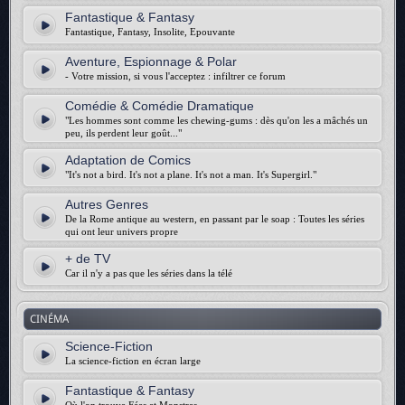
Fantastique & Fantasy
Fantastique, Fantasy, Insolite, Epouvante
Aventure, Espionnage & Polar
- Votre mission, si vous l'acceptez : infiltrer ce forum
Comédie & Comédie Dramatique
"Les hommes sont comme les chewing-gums : dès qu'on les a mâchés un
peu, ils perdent leur goût..."
Adaptation de Comics
"It's not a bird. It's not a plane. It's not a man. It's Supergirl."
Autres Genres
De la Rome antique au western, en passant par le soap : Toutes les séries
qui ont leur univers propre
+ de TV
Car il n'y a pas que les séries dans la télé
CINÉMA
Science-Fiction
La science-fiction en écran large
Fantastique & Fantasy