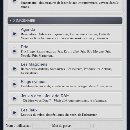
l'imaginaire : des créatures de légende aux extraterrestres, voyage dans le
temps...
+ D'IMAGINAIRE
Agenda
Rencontres, Dédicaces, Expositions, Conventions, Salons, Festivals...
Venez en faire l'annonce ici. L'occasion aussi de nous y retrouver.
Prix
Prix Hugo, Saturn Awards, Prix Rosny aîné, Prix Bob Morane, Prix
Nebula, Prix Masterton...
Les Magiciens
Romanciers, Auteurs, Scénaristes, Réalisateurs, Producteurs, Acteurs,
Dessinateurs...
Blogs sympas
Les blogs de nos amis, nos découvertes à partager, dans l'imaginaire
Jeux Vidéo - Jeux de Rôle
- Où étiez-vous Data ? - J'étais allé jouer monsieur, je m'amusais.
Les Jeux
Les jeux du relais, des répliques, du pitch, de l'adaptation
Nom d’utilisateur:
Mot de passe:
|