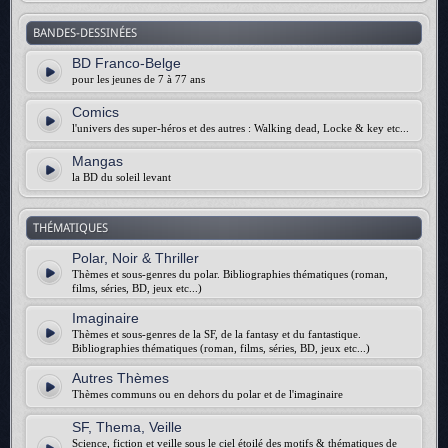
BANDES-DESSINÉES
BD Franco-Belge
pour les jeunes de 7 à 77 ans
Comics
l'univers des super-héros et des autres : Walking dead, Locke & key etc...
Mangas
la BD du soleil levant
THÉMATIQUES
Polar, Noir & Thriller
Thèmes et sous-genres du polar. Bibliographies thématiques (roman,
films, séries, BD, jeux etc...)
Imaginaire
Thèmes et sous-genres de la SF, de la fantasy et du fantastique.
Bibliographies thématiques (roman, films, séries, BD, jeux etc...)
Autres Thèmes
Thèmes communs ou en dehors du polar et de l'imaginaire
SF, Thema, Veille
Science, fiction et veille sous le ciel étoilé des motifs & thématiques de