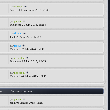
par
erwelyn
Samedi 14 Septembre 2013, 04h06
par
yabaar
Dimanche 29 Juin 2014, 15h14
par
rhodan
Jeudi 20 Août 2015, 12h58
par
lacour
Vendredi 07 Juin 2024, 17h42
par
neocobalt
Dimanche 07 Juin 2015, 11h35
par
neocobalt
Vendredi 24 Juillet 2015, 19h41
es
Dernier message
par
yabaar
Jeudi 08 Janvier 2015, 11h31