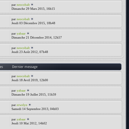
par
neocobalt
Dimanche 29 Mars 2015, 16h15
par
neocobalt
Jeudi 03 Décembre 2015, 18h48
par
yabaar
Dimanche 21 Décembre 2014, 12h57
par
neocobalt
Jeudi 23 Août 2012, 07h48
es
Dernier message
par
neocobalt
Jeudi 18 Avril 2019, 12h00
par
yabaar
Dimanche 19 Juillet 2015, 11h59
par
erwelyn
Samedi 14 Septembre 2013, 04h03
par
yabaar
Jeudi 10 Mai 2012, 14h02