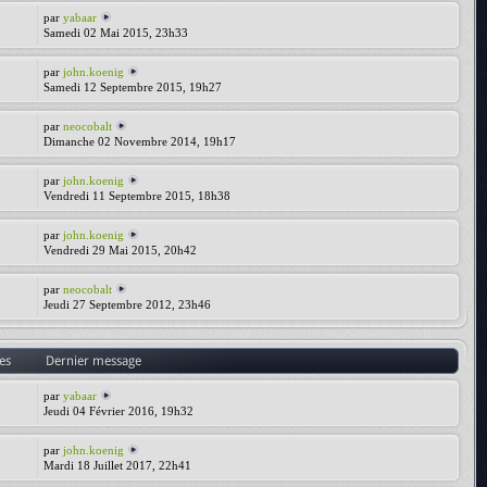
par
yabaar
Samedi 02 Mai 2015, 23h33
par
john.koenig
Samedi 12 Septembre 2015, 19h27
par
neocobalt
Dimanche 02 Novembre 2014, 19h17
par
john.koenig
Vendredi 11 Septembre 2015, 18h38
par
john.koenig
Vendredi 29 Mai 2015, 20h42
par
neocobalt
Jeudi 27 Septembre 2012, 23h46
es
Dernier message
par
yabaar
Jeudi 04 Février 2016, 19h32
par
john.koenig
Mardi 18 Juillet 2017, 22h41