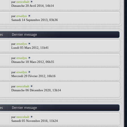
par
neocobalt
Dimanche 20 Avril 2014, 14h14
par
erwelyn
Samedi 14 Septembre 2013, 03h36
es
Dernier message
par
erwelyn
Lundi 05 Mars 2012, 11h41
par
erwelyn
Dimanche 18 Mars 2012, 06h35
par
erwelyn
Mercredi 29 Février 2012, 16h16
par
neocobalt
Dimanche 06 Décembre 2020, 13h14
es
Dernier message
par
neocobalt
Samedi 05 Novembre 2016, 11h24