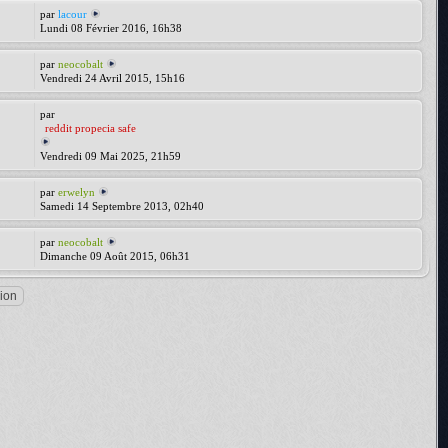
par
lacour
Lundi 08 Février 2016, 16h38
par
neocobalt
Vendredi 24 Avril 2015, 15h16
par
reddit propecia safe
Vendredi 09 Mai 2025, 21h59
par
erwelyn
Samedi 14 Septembre 2013, 02h40
par
neocobalt
Dimanche 09 Août 2015, 06h31