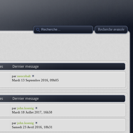
Recherche avancée
es
Dernier message
par
neocobalt
Mardi 13 Septembre 2016, 09h05
es
Dernier message
par
john.koenig
Mardi 18 Juillet 2017, 16h58
par
john.koenig
Samedi 23 Avril 2016, 18h31