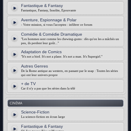
Fantastique & Fantasy
Fantastique, Fantasy, Insolite, Epouvante
Aventure, Espionnage & Polar
- Votre mission, si vous l'acceptez : infiltrer ce forum
Comédie & Comédie Dramatique
"Les hommes sont comme les chewing-gums : dès qu'on les a mâchés un
peu, ils perdent leur goût..."
Adaptation de Comics
"It's not a bird. It's not a plane. It's not a man. It's Supergirl."
Autres Genres
De la Rome antique au western, en passant par le soap : Toutes les séries
qui ont leur univers propre
+ de TV
Car il n'y a pas que les séries dans la télé
CINÉMA
Science-Fiction
La science-fiction en écran large
Fantastique & Fantasy