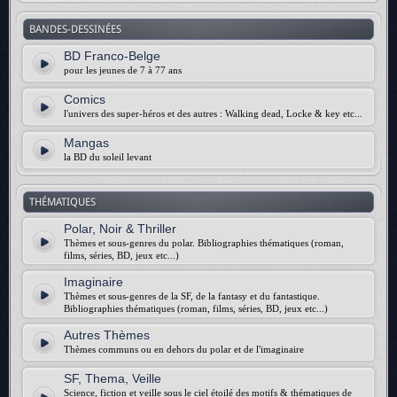
BANDES-DESSINÉES
BD Franco-Belge
pour les jeunes de 7 à 77 ans
Comics
l'univers des super-héros et des autres : Walking dead, Locke & key etc...
Mangas
la BD du soleil levant
THÉMATIQUES
Polar, Noir & Thriller
Thèmes et sous-genres du polar. Bibliographies thématiques (roman,
films, séries, BD, jeux etc...)
Imaginaire
Thèmes et sous-genres de la SF, de la fantasy et du fantastique.
Bibliographies thématiques (roman, films, séries, BD, jeux etc...)
Autres Thèmes
Thèmes communs ou en dehors du polar et de l'imaginaire
SF, Thema, Veille
Science, fiction et veille sous le ciel étoilé des motifs & thématiques de