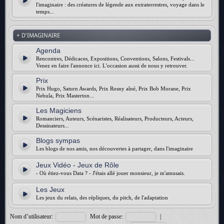
l'imaginaire : des créatures de légende aux extraterrestres, voyage dans le
temps...
+ D'IMAGINAIRE
Agenda
Rencontres, Dédicaces, Expositions, Conventions, Salons, Festivals...
Venez en faire l'annonce ici. L'occasion aussi de nous y retrouver.
Prix
Prix Hugo, Saturn Awards, Prix Rosny aîné, Prix Bob Morane, Prix
Nebula, Prix Masterton...
Les Magiciens
Romanciers, Auteurs, Scénaristes, Réalisateurs, Producteurs, Acteurs,
Dessinateurs...
Blogs sympas
Les blogs de nos amis, nos découvertes à partager, dans l'imaginaire
Jeux Vidéo - Jeux de Rôle
- Où étiez-vous Data ? - J'étais allé jouer monsieur, je m'amusais.
Les Jeux
Les jeux du relais, des répliques, du pitch, de l'adaptation
Nom d’utilisateur:
Mot de passe:
|