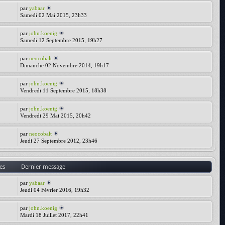
par
yabaar
Samedi 02 Mai 2015, 23h33
par
john.koenig
Samedi 12 Septembre 2015, 19h27
par
neocobalt
Dimanche 02 Novembre 2014, 19h17
par
john.koenig
Vendredi 11 Septembre 2015, 18h38
par
john.koenig
Vendredi 29 Mai 2015, 20h42
par
neocobalt
Jeudi 27 Septembre 2012, 23h46
es
Dernier message
par
yabaar
Jeudi 04 Février 2016, 19h32
par
john.koenig
Mardi 18 Juillet 2017, 22h41