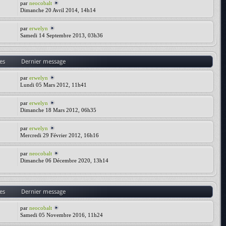
par
neocobalt
Dimanche 20 Avril 2014, 14h14
par
erwelyn
Samedi 14 Septembre 2013, 03h36
es
Dernier message
par
erwelyn
Lundi 05 Mars 2012, 11h41
par
erwelyn
Dimanche 18 Mars 2012, 06h35
par
erwelyn
Mercredi 29 Février 2012, 16h16
par
neocobalt
Dimanche 06 Décembre 2020, 13h14
es
Dernier message
par
neocobalt
Samedi 05 Novembre 2016, 11h24