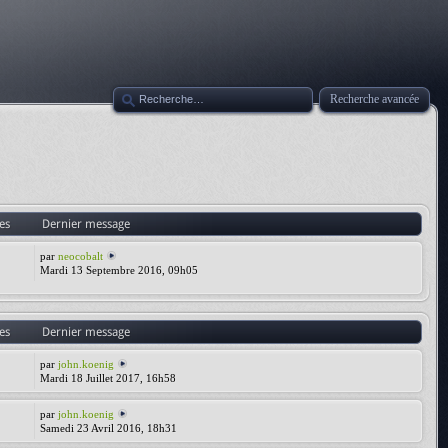
Recherche avancée
es
Dernier message
par
neocobalt
Mardi 13 Septembre 2016, 09h05
es
Dernier message
par
john.koenig
Mardi 18 Juillet 2017, 16h58
par
john.koenig
Samedi 23 Avril 2016, 18h31