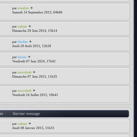
par
erwelyn
Samedi 14 Septembre 2013, 04h06
par
yabaar
Dimanche 29 Juin 2014, 15h14
par
rhodan
Jeudi 20 Août 2015, 12h58
par
lacour
Vendredi 07 Juin 2024, 17h42
par
neocobalt
Dimanche 07 Juin 2015, 11h35
par
neocobalt
Vendredi 24 Juillet 2015, 19h41
es
Dernier message
par
yabaar
Jeudi 08 Janvier 2015, 11h31