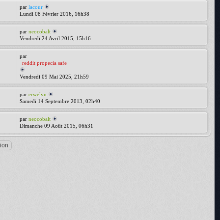
par
lacour
Lundi 08 Février 2016, 16h38
par
neocobalt
Vendredi 24 Avril 2015, 15h16
par
reddit propecia safe
Vendredi 09 Mai 2025, 21h59
par
erwelyn
Samedi 14 Septembre 2013, 02h40
par
neocobalt
Dimanche 09 Août 2015, 06h31