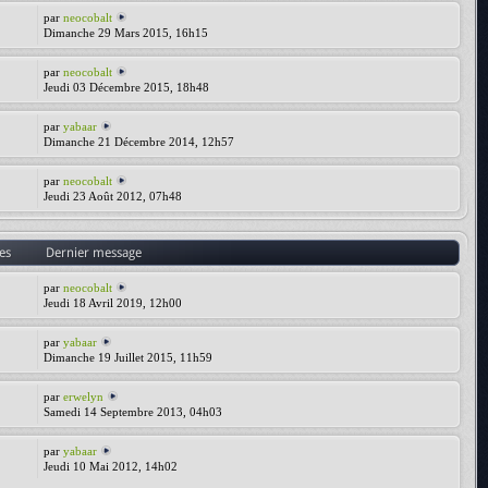
par
neocobalt
Dimanche 29 Mars 2015, 16h15
par
neocobalt
Jeudi 03 Décembre 2015, 18h48
par
yabaar
Dimanche 21 Décembre 2014, 12h57
par
neocobalt
Jeudi 23 Août 2012, 07h48
es
Dernier message
par
neocobalt
Jeudi 18 Avril 2019, 12h00
par
yabaar
Dimanche 19 Juillet 2015, 11h59
par
erwelyn
Samedi 14 Septembre 2013, 04h03
par
yabaar
Jeudi 10 Mai 2012, 14h02