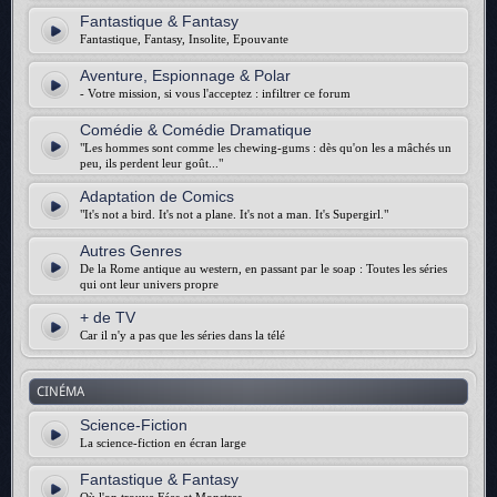
Fantastique & Fantasy
Fantastique, Fantasy, Insolite, Epouvante
Aventure, Espionnage & Polar
- Votre mission, si vous l'acceptez : infiltrer ce forum
Comédie & Comédie Dramatique
"Les hommes sont comme les chewing-gums : dès qu'on les a mâchés un
peu, ils perdent leur goût..."
Adaptation de Comics
"It's not a bird. It's not a plane. It's not a man. It's Supergirl."
Autres Genres
De la Rome antique au western, en passant par le soap : Toutes les séries
qui ont leur univers propre
+ de TV
Car il n'y a pas que les séries dans la télé
CINÉMA
Science-Fiction
La science-fiction en écran large
Fantastique & Fantasy