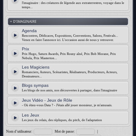
l'imaginaire : des créatures de légende aux extraterrestres, voyage dans le
temps...
+ D'IMAGINAIRE
Agenda
Rencontres, Dédicaces, Expositions, Conventions, Salons, Festivals...
Venez en faire l'annonce ici. L'occasion aussi de nous y retrouver.
Prix
Prix Hugo, Saturn Awards, Prix Rosny aîné, Prix Bob Morane, Prix
Nebula, Prix Masterton...
Les Magiciens
Romanciers, Auteurs, Scénaristes, Réalisateurs, Producteurs, Acteurs,
Dessinateurs...
Blogs sympas
Les blogs de nos amis, nos découvertes à partager, dans l'imaginaire
Jeux Vidéo - Jeux de Rôle
- Où étiez-vous Data ? - J'étais allé jouer monsieur, je m'amusais.
Les Jeux
Les jeux du relais, des répliques, du pitch, de l'adaptation
Nom d’utilisateur:
Mot de passe:
|