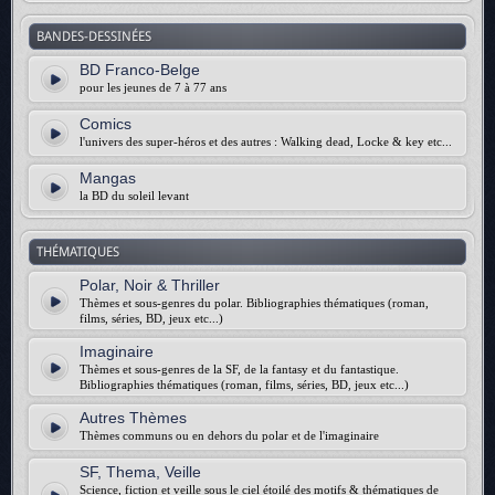
BANDES-DESSINÉES
BD Franco-Belge
pour les jeunes de 7 à 77 ans
Comics
l'univers des super-héros et des autres : Walking dead, Locke & key etc...
Mangas
la BD du soleil levant
THÉMATIQUES
Polar, Noir & Thriller
Thèmes et sous-genres du polar. Bibliographies thématiques (roman,
films, séries, BD, jeux etc...)
Imaginaire
Thèmes et sous-genres de la SF, de la fantasy et du fantastique.
Bibliographies thématiques (roman, films, séries, BD, jeux etc...)
Autres Thèmes
Thèmes communs ou en dehors du polar et de l'imaginaire
SF, Thema, Veille
Science, fiction et veille sous le ciel étoilé des motifs & thématiques de