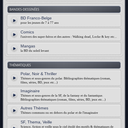
BANDES-DESSINÉES
BD Franco-Belge
pour les jeunes de 7 à 77 ans
Comics
l'univers des super-héros et des autres : Walking dead, Locke & key etc...
Mangas
la BD du soleil levant
THÉMATIQUES
Polar, Noir & Thriller
Thèmes et sous-genres du polar. Bibliographies thématiques (roman,
films, séries, BD, jeux etc...)
Imaginaire
Thèmes et sous-genres de la SF, de la fantasy et du fantastique.
Bibliographies thématiques (roman, films, séries, BD, jeux etc...)
Autres Thèmes
Thèmes communs ou en dehors du polar et de l'imaginaire
SF, Thema, Veille
Science, fiction et veille sous le ciel étoilé des motifs & thématiques de