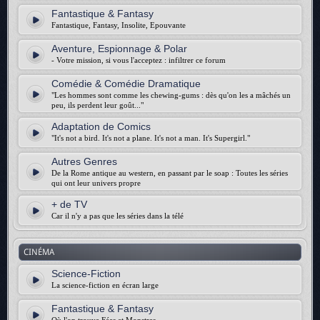
Fantastique & Fantasy
Fantastique, Fantasy, Insolite, Epouvante
Aventure, Espionnage & Polar
- Votre mission, si vous l'acceptez : infiltrer ce forum
Comédie & Comédie Dramatique
"Les hommes sont comme les chewing-gums : dès qu'on les a mâchés un
peu, ils perdent leur goût..."
Adaptation de Comics
"It's not a bird. It's not a plane. It's not a man. It's Supergirl."
Autres Genres
De la Rome antique au western, en passant par le soap : Toutes les séries
qui ont leur univers propre
+ de TV
Car il n'y a pas que les séries dans la télé
CINÉMA
Science-Fiction
La science-fiction en écran large
Fantastique & Fantasy