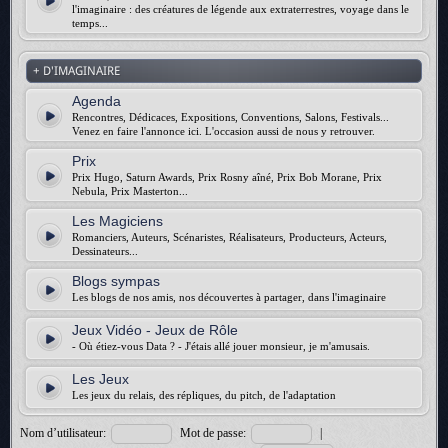
l'imaginaire : des créatures de légende aux extraterrestres, voyage dans le
temps...
+ D'IMAGINAIRE
Agenda
Rencontres, Dédicaces, Expositions, Conventions, Salons, Festivals...
Venez en faire l'annonce ici. L'occasion aussi de nous y retrouver.
Prix
Prix Hugo, Saturn Awards, Prix Rosny aîné, Prix Bob Morane, Prix
Nebula, Prix Masterton...
Les Magiciens
Romanciers, Auteurs, Scénaristes, Réalisateurs, Producteurs, Acteurs,
Dessinateurs...
Blogs sympas
Les blogs de nos amis, nos découvertes à partager, dans l'imaginaire
Jeux Vidéo - Jeux de Rôle
- Où étiez-vous Data ? - J'étais allé jouer monsieur, je m'amusais.
Les Jeux
Les jeux du relais, des répliques, du pitch, de l'adaptation
Nom d’utilisateur:
Mot de passe:
|