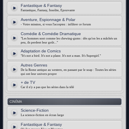
Fantastique & Fantasy
Fantastique, Fantasy, Insolite, Epouvante
Aventure, Espionnage & Polar
- Votre mission, si vous l'acceptez : infiltrer ce forum
Comédie & Comédie Dramatique
"Les hommes sont comme les chewing-gums : dès qu'on les a mâchés un
peu, ils perdent leur goût..."
Adaptation de Comics
"It's not a bird. It's not a plane. It's not a man. It's Supergirl."
Autres Genres
De la Rome antique au western, en passant par le soap : Toutes les séries
qui ont leur univers propre
+ de TV
Car il n'y a pas que les séries dans la télé
CINÉMA
Science-Fiction
La science-fiction en écran large
Fantastique & Fantasy