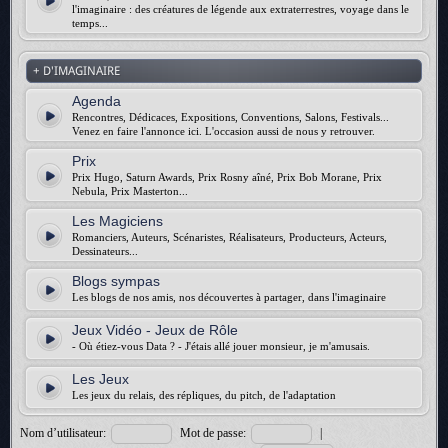
l'imaginaire : des créatures de légende aux extraterrestres, voyage dans le
temps...
+ D'IMAGINAIRE
Agenda
Rencontres, Dédicaces, Expositions, Conventions, Salons, Festivals...
Venez en faire l'annonce ici. L'occasion aussi de nous y retrouver.
Prix
Prix Hugo, Saturn Awards, Prix Rosny aîné, Prix Bob Morane, Prix
Nebula, Prix Masterton...
Les Magiciens
Romanciers, Auteurs, Scénaristes, Réalisateurs, Producteurs, Acteurs,
Dessinateurs...
Blogs sympas
Les blogs de nos amis, nos découvertes à partager, dans l'imaginaire
Jeux Vidéo - Jeux de Rôle
- Où étiez-vous Data ? - J'étais allé jouer monsieur, je m'amusais.
Les Jeux
Les jeux du relais, des répliques, du pitch, de l'adaptation
Nom d’utilisateur:
Mot de passe:
|