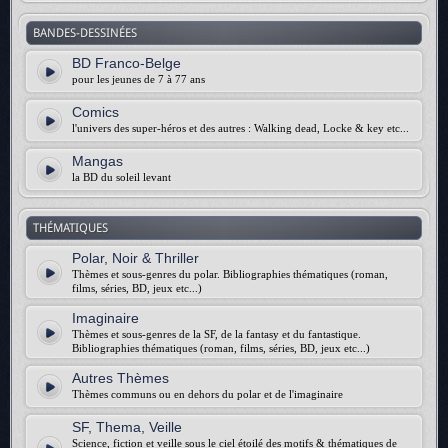
BANDES-DESSINÉES
BD Franco-Belge
pour les jeunes de 7 à 77 ans
Comics
l'univers des super-héros et des autres : Walking dead, Locke & key etc...
Mangas
la BD du soleil levant
THÉMATIQUES
Polar, Noir & Thriller
Thèmes et sous-genres du polar. Bibliographies thématiques (roman,
films, séries, BD, jeux etc...)
Imaginaire
Thèmes et sous-genres de la SF, de la fantasy et du fantastique.
Bibliographies thématiques (roman, films, séries, BD, jeux etc...)
Autres Thèmes
Thèmes communs ou en dehors du polar et de l'imaginaire
SF, Thema, Veille
Science, fiction et veille sous le ciel étoilé des motifs & thématiques de