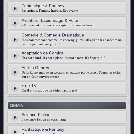
Fantastique & Fantasy
Fantastique, Fantasy, Insolite, Epouvante
Aventure, Espionnage & Polar
- Votre mission, si vous l'acceptez : infiltrer ce forum
Comédie & Comédie Dramatique
"Les hommes sont comme les chewing-gums : dès qu'on les a mâchés un
peu, ils perdent leur goût..."
Adaptation de Comics
"It's not a bird. It's not a plane. It's not a man. It's Supergirl."
Autres Genres
De la Rome antique au western, en passant par le soap : Toutes les séries
qui ont leur univers propre
+ de TV
Car il n'y a pas que les séries dans la télé
CINÉMA
Science-Fiction
La science-fiction en écran large
Fantastique & Fantasy