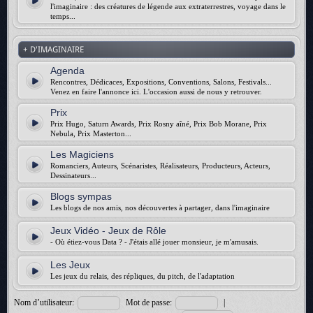
l'imaginaire : des créatures de légende aux extraterrestres, voyage dans le
temps...
+ D'IMAGINAIRE
Agenda
Rencontres, Dédicaces, Expositions, Conventions, Salons, Festivals...
Venez en faire l'annonce ici. L'occasion aussi de nous y retrouver.
Prix
Prix Hugo, Saturn Awards, Prix Rosny aîné, Prix Bob Morane, Prix
Nebula, Prix Masterton...
Les Magiciens
Romanciers, Auteurs, Scénaristes, Réalisateurs, Producteurs, Acteurs,
Dessinateurs...
Blogs sympas
Les blogs de nos amis, nos découvertes à partager, dans l'imaginaire
Jeux Vidéo - Jeux de Rôle
- Où étiez-vous Data ? - J'étais allé jouer monsieur, je m'amusais.
Les Jeux
Les jeux du relais, des répliques, du pitch, de l'adaptation
Nom d’utilisateur:
Mot de passe:
|