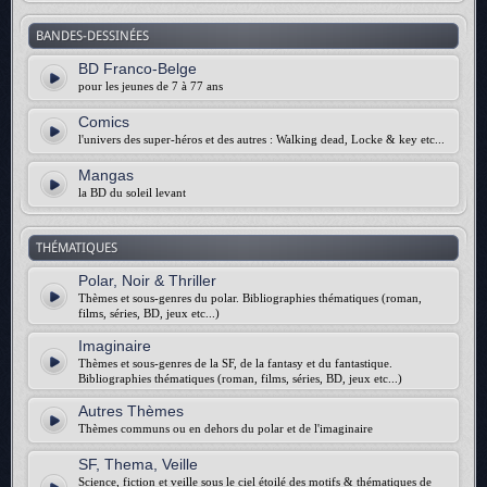
BANDES-DESSINÉES
BD Franco-Belge
pour les jeunes de 7 à 77 ans
Comics
l'univers des super-héros et des autres : Walking dead, Locke & key etc...
Mangas
la BD du soleil levant
THÉMATIQUES
Polar, Noir & Thriller
Thèmes et sous-genres du polar. Bibliographies thématiques (roman,
films, séries, BD, jeux etc...)
Imaginaire
Thèmes et sous-genres de la SF, de la fantasy et du fantastique.
Bibliographies thématiques (roman, films, séries, BD, jeux etc...)
Autres Thèmes
Thèmes communs ou en dehors du polar et de l'imaginaire
SF, Thema, Veille
Science, fiction et veille sous le ciel étoilé des motifs & thématiques de