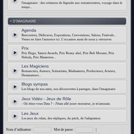
l'imaginaire : des créatures de légende aux extraterrestres, voyage dans le
temps...
+ D'IMAGINAIRE
Agenda
Rencontres, Dédicaces, Expositions, Conventions, Salons, Festivals...
Venez en faire l'annonce ici. L'occasion aussi de nous y retrouver.
Prix
Prix Hugo, Saturn Awards, Prix Rosny aîné, Prix Bob Morane, Prix
Nebula, Prix Masterton...
Les Magiciens
Romanciers, Auteurs, Scénaristes, Réalisateurs, Producteurs, Acteurs,
Dessinateurs...
Blogs sympas
Les blogs de nos amis, nos découvertes à partager, dans l'imaginaire
Jeux Vidéo - Jeux de Rôle
- Où étiez-vous Data ? - J'étais allé jouer monsieur, je m'amusais.
Les Jeux
Les jeux du relais, des répliques, du pitch, de l'adaptation
Nom d’utilisateur:
Mot de passe:
|