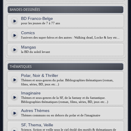
BANDES-DESSINÉES
BD Franco-Belge
pour les jeunes de 7 à 77 ans
Comics
l'univers des super-héros et des autres : Walking dead, Locke & key etc...
Mangas
la BD du soleil levant
THÉMATIQUES
Polar, Noir & Thriller
Thèmes et sous-genres du polar. Bibliographies thématiques (roman,
films, séries, BD, jeux etc...)
Imaginaire
Thèmes et sous-genres de la SF, de la fantasy et du fantastique.
Bibliographies thématiques (roman, films, séries, BD, jeux etc...)
Autres Thèmes
Thèmes communs ou en dehors du polar et de l'imaginaire
SF, Thema, Veille
Science, fiction et veille sous le ciel étoilé des motifs & thématiques de