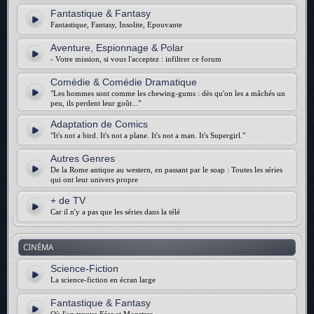
Fantastique & Fantasy
Fantastique, Fantasy, Insolite, Epouvante
Aventure, Espionnage & Polar
- Votre mission, si vous l'acceptez : infiltrer ce forum
Comédie & Comédie Dramatique
"Les hommes sont comme les chewing-gums : dès qu'on les a mâchés un
peu, ils perdent leur goût..."
Adaptation de Comics
"It's not a bird. It's not a plane. It's not a man. It's Supergirl."
Autres Genres
De la Rome antique au western, en passant par le soap : Toutes les séries
qui ont leur univers propre
+ de TV
Car il n'y a pas que les séries dans la télé
CINÉMA
Science-Fiction
La science-fiction en écran large
Fantastique & Fantasy