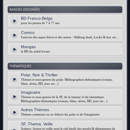
BANDES-DESSINÉES
BD Franco-Belge
pour les jeunes de 7 à 77 ans
Comics
l'univers des super-héros et des autres : Walking dead, Locke & key etc...
Mangas
la BD du soleil levant
THÉMATIQUES
Polar, Noir & Thriller
Thèmes et sous-genres du polar. Bibliographies thématiques (roman,
films, séries, BD, jeux etc...)
Imaginaire
Thèmes et sous-genres de la SF, de la fantasy et du fantastique.
Bibliographies thématiques (roman, films, séries, BD, jeux etc...)
Autres Thèmes
Thèmes communs ou en dehors du polar et de l'imaginaire
SF, Thema, Veille
Science, fiction et veille sous le ciel étoilé des motifs & thématiques de