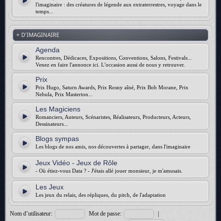
l'imaginaire : des créatures de légende aux extraterrestres, voyage dans le
temps...
+ D'IMAGINAIRE
Agenda
Rencontres, Dédicaces, Expositions, Conventions, Salons, Festivals...
Venez en faire l'annonce ici. L'occasion aussi de nous y retrouver.
Prix
Prix Hugo, Saturn Awards, Prix Rosny aîné, Prix Bob Morane, Prix
Nebula, Prix Masterton...
Les Magiciens
Romanciers, Auteurs, Scénaristes, Réalisateurs, Producteurs, Acteurs,
Dessinateurs...
Blogs sympas
Les blogs de nos amis, nos découvertes à partager, dans l'imaginaire
Jeux Vidéo - Jeux de Rôle
- Où étiez-vous Data ? - J'étais allé jouer monsieur, je m'amusais.
Les Jeux
Les jeux du relais, des répliques, du pitch, de l'adaptation
Nom d’utilisateur:
Mot de passe:
|