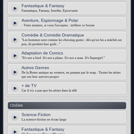
Fantastique & Fantasy
Fantastique, Fantasy, Insolite, Epouvante
Aventure, Espionnage & Polar
- Votre mission, si vous l'acceptez : infiltrer ce forum
Comédie & Comédie Dramatique
"Les hommes sont comme les chewing-gums : dès qu'on les a mâchés un
peu, ils perdent leur goût..."
Adaptation de Comics
"It's not a bird. It's not a plane. It's not a man. It's Supergirl."
Autres Genres
De la Rome antique au western, en passant par le soap : Toutes les séries
qui ont leur univers propre
+ de TV
Car il n'y a pas que les séries dans la télé
CINÉMA
Science-Fiction
La science-fiction en écran large
Fantastique & Fantasy