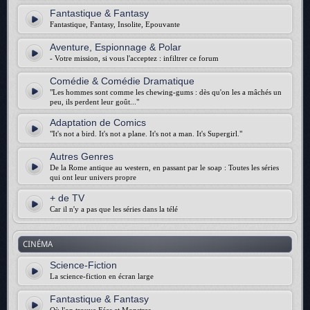
Fantastique & Fantasy
Fantastique, Fantasy, Insolite, Epouvante
Aventure, Espionnage & Polar
- Votre mission, si vous l'acceptez : infiltrer ce forum
Comédie & Comédie Dramatique
"Les hommes sont comme les chewing-gums : dès qu'on les a mâchés un
peu, ils perdent leur goût..."
Adaptation de Comics
"It's not a bird. It's not a plane. It's not a man. It's Supergirl."
Autres Genres
De la Rome antique au western, en passant par le soap : Toutes les séries
qui ont leur univers propre
+ de TV
Car il n'y a pas que les séries dans la télé
CINÉMA
Science-Fiction
La science-fiction en écran large
Fantastique & Fantasy