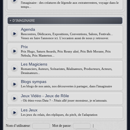
l'imaginaire : des créatures de légende aux extraterrestres, voyage dans le
temps...
+ D'IMAGINAIRE
Agenda
Rencontres, Dédicaces, Expositions, Conventions, Salons, Festivals...
Venez en faire l'annonce ici. L'occasion aussi de nous y retrouver.
Prix
Prix Hugo, Saturn Awards, Prix Rosny aîné, Prix Bob Morane, Prix
Nebula, Prix Masterton...
Les Magiciens
Romanciers, Auteurs, Scénaristes, Réalisateurs, Producteurs, Acteurs,
Dessinateurs...
Blogs sympas
Les blogs de nos amis, nos découvertes à partager, dans l'imaginaire
Jeux Vidéo - Jeux de Rôle
- Où étiez-vous Data ? - J'étais allé jouer monsieur, je m'amusais.
Les Jeux
Les jeux du relais, des répliques, du pitch, de l'adaptation
Nom d’utilisateur:
Mot de passe:
|