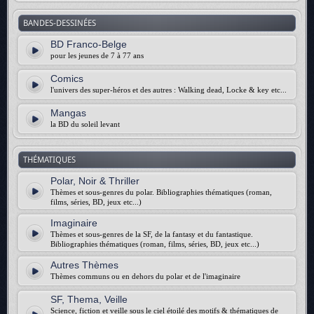
BANDES-DESSINÉES
BD Franco-Belge
pour les jeunes de 7 à 77 ans
Comics
l'univers des super-héros et des autres : Walking dead, Locke & key etc...
Mangas
la BD du soleil levant
THÉMATIQUES
Polar, Noir & Thriller
Thèmes et sous-genres du polar. Bibliographies thématiques (roman,
films, séries, BD, jeux etc...)
Imaginaire
Thèmes et sous-genres de la SF, de la fantasy et du fantastique.
Bibliographies thématiques (roman, films, séries, BD, jeux etc...)
Autres Thèmes
Thèmes communs ou en dehors du polar et de l'imaginaire
SF, Thema, Veille
Science, fiction et veille sous le ciel étoilé des motifs & thématiques de