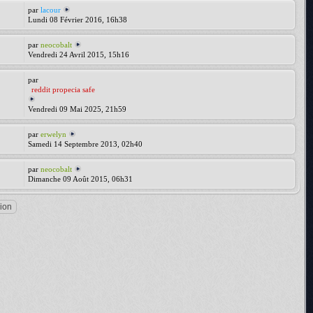
par
lacour
Lundi 08 Février 2016, 16h38
par
neocobalt
Vendredi 24 Avril 2015, 15h16
par
reddit propecia safe
Vendredi 09 Mai 2025, 21h59
par
erwelyn
Samedi 14 Septembre 2013, 02h40
par
neocobalt
Dimanche 09 Août 2015, 06h31