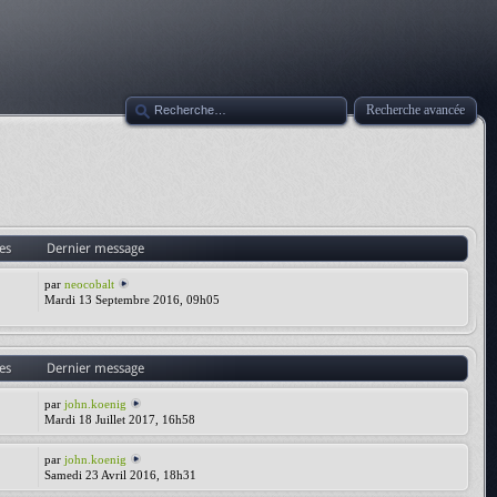
Recherche avancée
es
Dernier message
par
neocobalt
Mardi 13 Septembre 2016, 09h05
es
Dernier message
par
john.koenig
Mardi 18 Juillet 2017, 16h58
par
john.koenig
Samedi 23 Avril 2016, 18h31