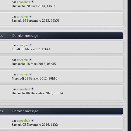
par
neocobalt
Dimanche 20 Avril 2014, 14h14
par
erwelyn
Samedi 14 Septembre 2013, 03h36
es
Dernier message
par
erwelyn
Lundi 05 Mars 2012, 11h41
par
erwelyn
Dimanche 18 Mars 2012, 06h35
par
erwelyn
Mercredi 29 Février 2012, 16h16
par
neocobalt
Dimanche 06 Décembre 2020, 13h14
es
Dernier message
par
neocobalt
Samedi 05 Novembre 2016, 11h24