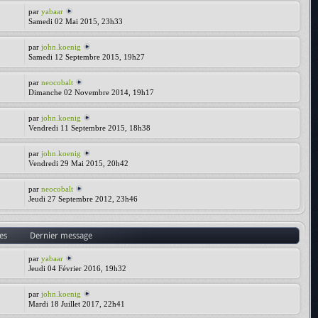
par
yabaar
Samedi 02 Mai 2015, 23h33
par
john.koenig
Samedi 12 Septembre 2015, 19h27
par
neocobalt
Dimanche 02 Novembre 2014, 19h17
par
john.koenig
Vendredi 11 Septembre 2015, 18h38
par
john.koenig
Vendredi 29 Mai 2015, 20h42
par
neocobalt
Jeudi 27 Septembre 2012, 23h46
es
Dernier message
par
yabaar
Jeudi 04 Février 2016, 19h32
par
john.koenig
Mardi 18 Juillet 2017, 22h41