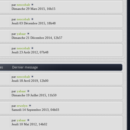
par
neocobalt
Dimanche 29 Mars 2015, 16h15
par
neocobalt
Jeudi 03 Décembre 2015, 18h48
par
yabaar
Dimanche 21 Décembre 2014, 12h57
par
neocobalt
Jeudi 23 Août 2012, 07h48
es
Dernier message
par
neocobalt
Jeudi 18 Avril 2019, 12h00
par
yabaar
Dimanche 19 Juillet 2015, 11h59
par
erwelyn
Samedi 14 Septembre 2013, 04h03
par
yabaar
Jeudi 10 Mai 2012, 14h02