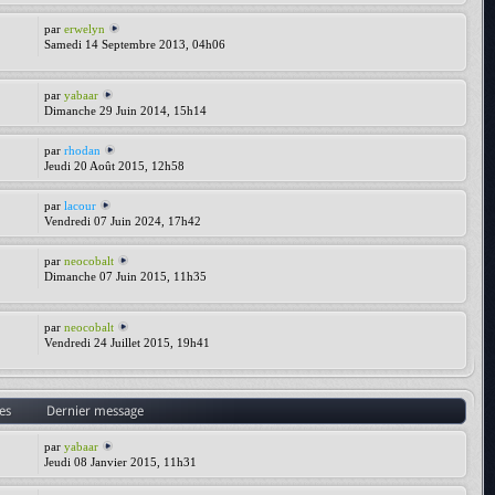
par
erwelyn
Samedi 14 Septembre 2013, 04h06
par
yabaar
Dimanche 29 Juin 2014, 15h14
par
rhodan
Jeudi 20 Août 2015, 12h58
par
lacour
Vendredi 07 Juin 2024, 17h42
par
neocobalt
Dimanche 07 Juin 2015, 11h35
par
neocobalt
Vendredi 24 Juillet 2015, 19h41
es
Dernier message
par
yabaar
Jeudi 08 Janvier 2015, 11h31