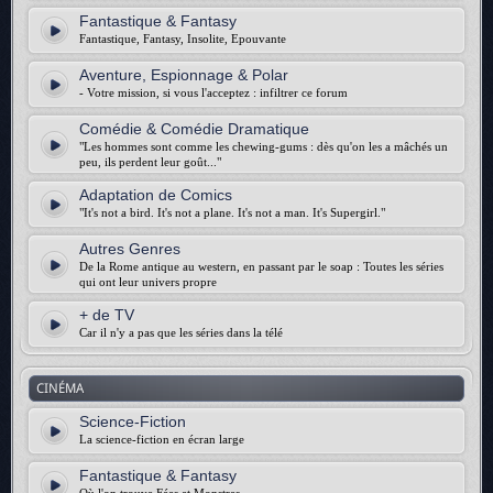
Fantastique & Fantasy
Fantastique, Fantasy, Insolite, Epouvante
Aventure, Espionnage & Polar
- Votre mission, si vous l'acceptez : infiltrer ce forum
Comédie & Comédie Dramatique
"Les hommes sont comme les chewing-gums : dès qu'on les a mâchés un
peu, ils perdent leur goût..."
Adaptation de Comics
"It's not a bird. It's not a plane. It's not a man. It's Supergirl."
Autres Genres
De la Rome antique au western, en passant par le soap : Toutes les séries
qui ont leur univers propre
+ de TV
Car il n'y a pas que les séries dans la télé
CINÉMA
Science-Fiction
La science-fiction en écran large
Fantastique & Fantasy