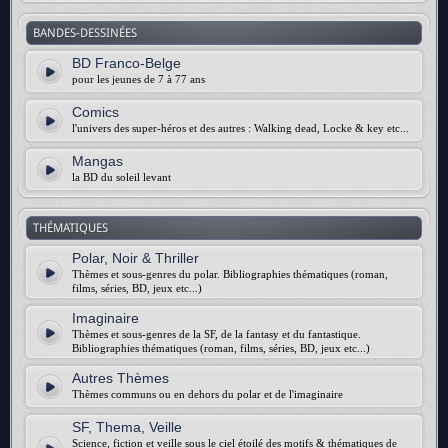
BANDES-DESSINÉES
BD Franco-Belge
pour les jeunes de 7 à 77 ans
Comics
l'univers des super-héros et des autres : Walking dead, Locke & key etc...
Mangas
la BD du soleil levant
THÉMATIQUES
Polar, Noir & Thriller
Thèmes et sous-genres du polar. Bibliographies thématiques (roman,
films, séries, BD, jeux etc...)
Imaginaire
Thèmes et sous-genres de la SF, de la fantasy et du fantastique.
Bibliographies thématiques (roman, films, séries, BD, jeux etc...)
Autres Thèmes
Thèmes communs ou en dehors du polar et de l'imaginaire
SF, Thema, Veille
Science, fiction et veille sous le ciel étoilé des motifs & thématiques de