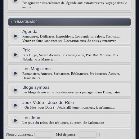
l'imaginaire : des créatures de légende aux extraterrestres, voyage dans le
temps...
+ D'IMAGINAIRE
Agenda
Rencontres, Dédicaces, Expositions, Conventions, Salons, Festivals...
Venez en faire l'annonce ici. L'occasion aussi de nous y retrouver.
Prix
Prix Hugo, Saturn Awards, Prix Rosny aîné, Prix Bob Morane, Prix
Nebula, Prix Masterton...
Les Magiciens
Romanciers, Auteurs, Scénaristes, Réalisateurs, Producteurs, Acteurs,
Dessinateurs...
Blogs sympas
Les blogs de nos amis, nos découvertes à partager, dans l'imaginaire
Jeux Vidéo - Jeux de Rôle
- Où étiez-vous Data ? - J'étais allé jouer monsieur, je m'amusais.
Les Jeux
Les jeux du relais, des répliques, du pitch, de l'adaptation
Nom d’utilisateur:
Mot de passe:
|