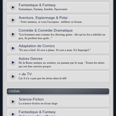
Fantastique & Fantasy
Fantastique, Fantasy, Insolite, Epouvante
Aventure, Espionnage & Polar
- Votre mission, si vous l'acceptez : infiltrer ce forum
Comédie & Comédie Dramatique
"Les hommes sont comme les chewing-gums : dès qu'on les a mâchés un
peu, ils perdent leur goût..."
Adaptation de Comics
"It's not a bird. It's not a plane. It's not a man. It's Supergirl."
Autres Genres
De la Rome antique au western, en passant par le soap : Toutes les séries
qui ont leur univers propre
+ de TV
Car il n'y a pas que les séries dans la télé
CINÉMA
Science-Fiction
La science-fiction en écran large
Fantastique & Fantasy