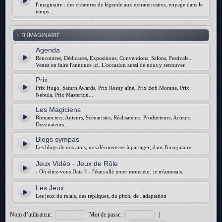
l'imaginaire : des créatures de légende aux extraterrestres, voyage dans le
temps...
+ D'IMAGINAIRE
Agenda
Rencontres, Dédicaces, Expositions, Conventions, Salons, Festivals...
Venez en faire l'annonce ici. L'occasion aussi de nous y retrouver.
Prix
Prix Hugo, Saturn Awards, Prix Rosny aîné, Prix Bob Morane, Prix
Nebula, Prix Masterton...
Les Magiciens
Romanciers, Auteurs, Scénaristes, Réalisateurs, Producteurs, Acteurs,
Dessinateurs...
Blogs sympas
Les blogs de nos amis, nos découvertes à partager, dans l'imaginaire
Jeux Vidéo - Jeux de Rôle
- Où étiez-vous Data ? - J'étais allé jouer monsieur, je m'amusais.
Les Jeux
Les jeux du relais, des répliques, du pitch, de l'adaptation
Nom d’utilisateur:
Mot de passe:
|