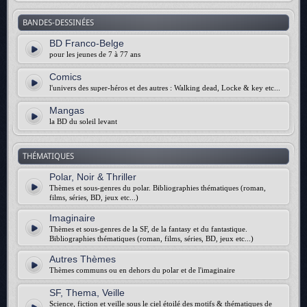
BANDES-DESSINÉES
BD Franco-Belge
pour les jeunes de 7 à 77 ans
Comics
l'univers des super-héros et des autres : Walking dead, Locke & key etc...
Mangas
la BD du soleil levant
THÉMATIQUES
Polar, Noir & Thriller
Thèmes et sous-genres du polar. Bibliographies thématiques (roman,
films, séries, BD, jeux etc...)
Imaginaire
Thèmes et sous-genres de la SF, de la fantasy et du fantastique.
Bibliographies thématiques (roman, films, séries, BD, jeux etc...)
Autres Thèmes
Thèmes communs ou en dehors du polar et de l'imaginaire
SF, Thema, Veille
Science, fiction et veille sous le ciel étoilé des motifs & thématiques de