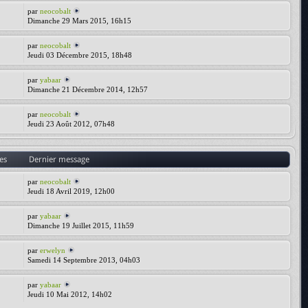
par
neocobalt
Dimanche 29 Mars 2015, 16h15
par
neocobalt
Jeudi 03 Décembre 2015, 18h48
par
yabaar
Dimanche 21 Décembre 2014, 12h57
par
neocobalt
Jeudi 23 Août 2012, 07h48
es
Dernier message
par
neocobalt
Jeudi 18 Avril 2019, 12h00
par
yabaar
Dimanche 19 Juillet 2015, 11h59
par
erwelyn
Samedi 14 Septembre 2013, 04h03
par
yabaar
Jeudi 10 Mai 2012, 14h02