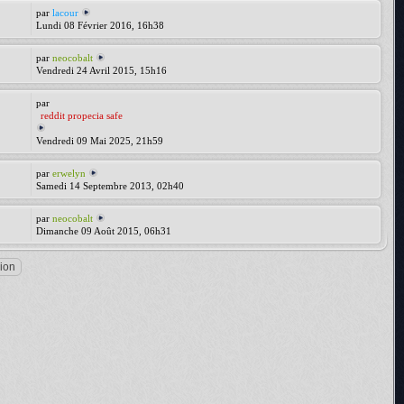
par
lacour
Lundi 08 Février 2016, 16h38
par
neocobalt
Vendredi 24 Avril 2015, 15h16
par
reddit propecia safe
Vendredi 09 Mai 2025, 21h59
par
erwelyn
Samedi 14 Septembre 2013, 02h40
par
neocobalt
Dimanche 09 Août 2015, 06h31