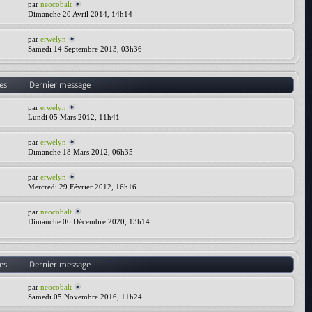
par
neocobalt
Dimanche 20 Avril 2014, 14h14
par
erwelyn
Samedi 14 Septembre 2013, 03h36
es
Dernier message
par
erwelyn
Lundi 05 Mars 2012, 11h41
par
erwelyn
Dimanche 18 Mars 2012, 06h35
par
erwelyn
Mercredi 29 Février 2012, 16h16
par
neocobalt
Dimanche 06 Décembre 2020, 13h14
es
Dernier message
par
neocobalt
Samedi 05 Novembre 2016, 11h24