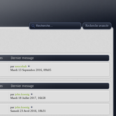
Recherche avancée
es
Dernier message
par
neocobalt
Mardi 13 Septembre 2016, 09h05
es
Dernier message
par
john.koenig
Mardi 18 Juillet 2017, 16h58
par
john.koenig
Samedi 23 Avril 2016, 18h31