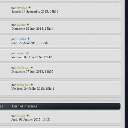
par
erwelyn
Samedi 14 Septembre 2013, 04h06
par
yabaar
Dimanche 29 Juin 2014, 15h14
par
rhodan
Jeudi 20 Août 2015, 12h58
par
lacour
Vendredi 07 Juin 2024, 17h42
par
neocobalt
Dimanche 07 Juin 2015, 11h35
par
neocobalt
Vendredi 24 Juillet 2015, 19h41
es
Dernier message
par
yabaar
Jeudi 08 Janvier 2015, 11h31