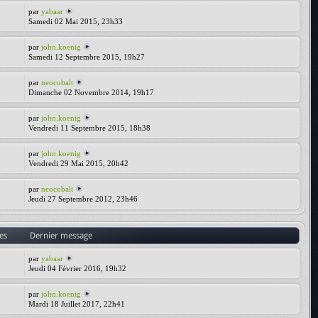
par
yabaar
Samedi 02 Mai 2015, 23h33
par
john.koenig
Samedi 12 Septembre 2015, 19h27
par
neocobalt
Dimanche 02 Novembre 2014, 19h17
par
john.koenig
Vendredi 11 Septembre 2015, 18h38
par
john.koenig
Vendredi 29 Mai 2015, 20h42
par
neocobalt
Jeudi 27 Septembre 2012, 23h46
es
Dernier message
par
yabaar
Jeudi 04 Février 2016, 19h32
par
john.koenig
Mardi 18 Juillet 2017, 22h41