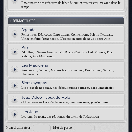
l'imaginaire : des créatures de légende aux extraterrestres, voyage dans le
temps...
+ D'IMAGINAIRE
Agenda
Rencontres, Dédicaces, Expositions, Conventions, Salons, Festivals...
Venez en faire l'annonce ici. L'occasion aussi de nous y retrouver.
Prix
Prix Hugo, Saturn Awards, Prix Rosny aîné, Prix Bob Morane, Prix
Nebula, Prix Masterton...
Les Magiciens
Romanciers, Auteurs, Scénaristes, Réalisateurs, Producteurs, Acteurs,
Dessinateurs...
Blogs sympas
Les blogs de nos amis, nos découvertes à partager, dans l'imaginaire
Jeux Vidéo - Jeux de Rôle
- Où étiez-vous Data ? - J'étais allé jouer monsieur, je m'amusais.
Les Jeux
Les jeux du relais, des répliques, du pitch, de l'adaptation
Nom d’utilisateur:
Mot de passe:
|