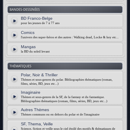
BANDES-DESSINÉES
BD Franco-Belge
pour les jeunes de 7 à 77 ans
Comics
l'univers des super-héros et des autres : Walking dead, Locke & key etc...
Mangas
la BD du soleil levant
THÉMATIQUES
Polar, Noir & Thriller
Thèmes et sous-genres du polar. Bibliographies thématiques (roman,
films, séries, BD, jeux etc...)
Imaginaire
Thèmes et sous-genres de la SF, de la fantasy et du fantastique.
Bibliographies thématiques (roman, films, séries, BD, jeux etc...)
Autres Thèmes
Thèmes communs ou en dehors du polar et de l'imaginaire
SF, Thema, Veille
Science, fiction et veille sous le ciel étoilé des motifs & thématiques de