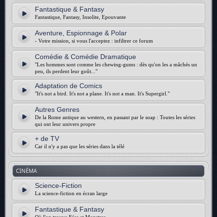
Fantastique & Fantasy
Fantastique, Fantasy, Insolite, Epouvante
Aventure, Espionnage & Polar
- Votre mission, si vous l'acceptez : infiltrer ce forum
Comédie & Comédie Dramatique
"Les hommes sont comme les chewing-gums : dès qu'on les a mâchés un
peu, ils perdent leur goût..."
Adaptation de Comics
"It's not a bird. It's not a plane. It's not a man. It's Supergirl."
Autres Genres
De la Rome antique au western, en passant par le soap : Toutes les séries
qui ont leur univers propre
+ de TV
Car il n'y a pas que les séries dans la télé
CINÉMA
Science-Fiction
La science-fiction en écran large
Fantastique & Fantasy