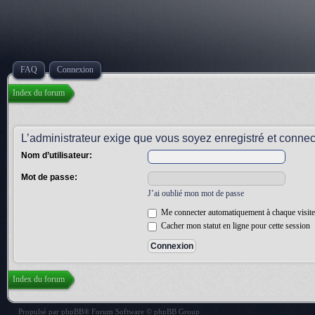
FAQ
Connexion
Index du forum
L’administrateur exige que vous soyez enregistré et connect
Nom d’utilisateur:
Mot de passe:
J’ai oublié mon mot de passe
Me connecter automatiquement à chaque visite
Cacher mon statut en ligne pour cette session
Index du forum
Propulsé par
phpBB
® Forum Software © phpBB Group