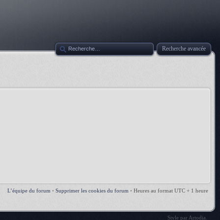
Recherche avancée
L’équipe du forum
•
Supprimer les cookies du forum
•
Heures au format UTC + 1 heure
Style par
Artodia
.