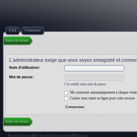
FAQ
Connexion
Index du forum
L’administrateur exige que vous soyez enregistré et connect
Nom d’utilisateur:
Mot de passe:
J’ai oublié mon mot de passe
Me connecter automatiquement à chaque visite
Cacher mon statut en ligne pour cette session
Index du forum
Propulsé par
phpBB
® Forum Software © phpBB Group