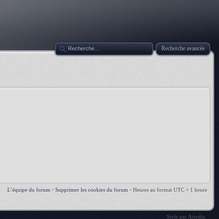
Recherche avancée
L’équipe du forum
•
Supprimer les cookies du forum
•
Heures au format UTC + 1 heure
Style par
Artodia
.