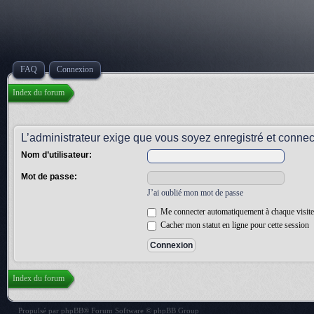
FAQ
Connexion
Index du forum
L’administrateur exige que vous soyez enregistré et connect
Nom d’utilisateur:
Mot de passe:
J’ai oublié mon mot de passe
Me connecter automatiquement à chaque visite
Cacher mon statut en ligne pour cette session
Index du forum
Propulsé par
phpBB
® Forum Software © phpBB Group