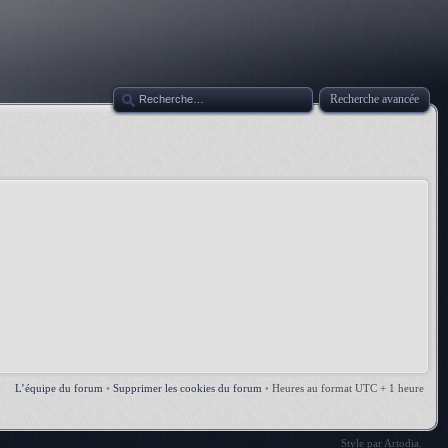
Recherche avancée
L’équipe du forum
•
Supprimer les cookies du forum
•
Heures au format UTC + 1 heure
Style par
Artodia
.