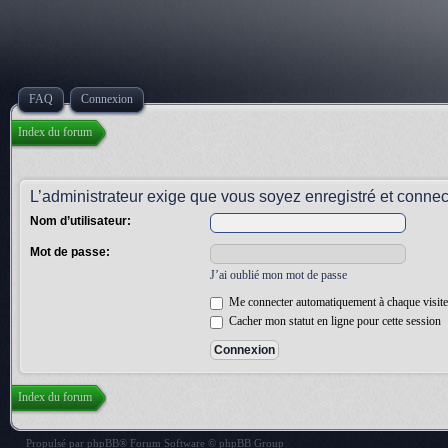
FAQ
Connexion
Index du forum
L’administrateur exige que vous soyez enregistré et connect
Nom d’utilisateur:
Mot de passe:
J’ai oublié mon mot de passe
Me connecter automatiquement à chaque visite
Cacher mon statut en ligne pour cette session
Index du forum
Propulsé par
phpBB
® Forum Software © phpBB Group