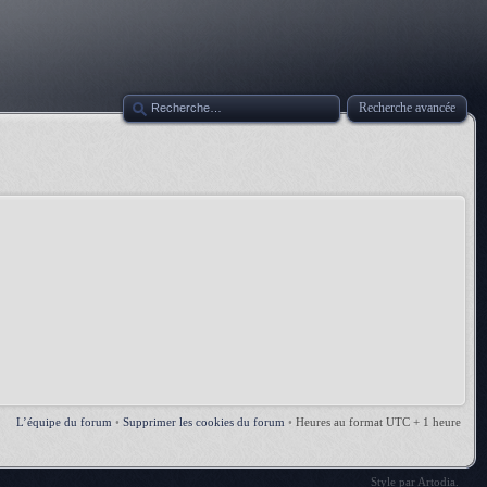
Recherche avancée
L’équipe du forum
•
Supprimer les cookies du forum
•
Heures au format UTC + 1 heure
Style par
Artodia
.