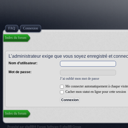
FAQ
Connexion
Index du forum
L’administrateur exige que vous soyez enregistré et connect
Nom d’utilisateur:
Mot de passe:
J’ai oublié mon mot de passe
Me connecter automatiquement à chaque visite
Cacher mon statut en ligne pour cette session
Index du forum
Propulsé par
phpBB
® Forum Software © phpBB Group