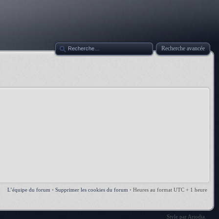
Recherche avancée
L’équipe du forum
•
Supprimer les cookies du forum
•
Heures au format UTC + 1 heure
Style par
Artodia
.