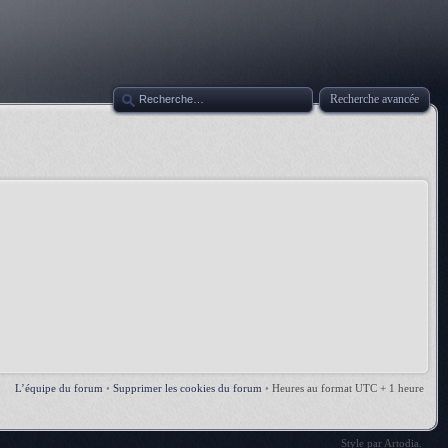
Recherche avancée
L’équipe du forum
•
Supprimer les cookies du forum
•
Heures au format UTC + 1 heure
Style par
Artodia
.