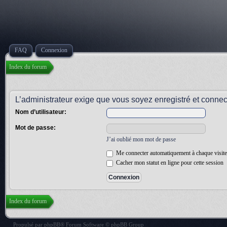
FAQ
Connexion
Index du forum
L’administrateur exige que vous soyez enregistré et connect
Nom d’utilisateur:
Mot de passe:
J’ai oublié mon mot de passe
Me connecter automatiquement à chaque visite
Cacher mon statut en ligne pour cette session
Index du forum
Propulsé par
phpBB
® Forum Software © phpBB Group