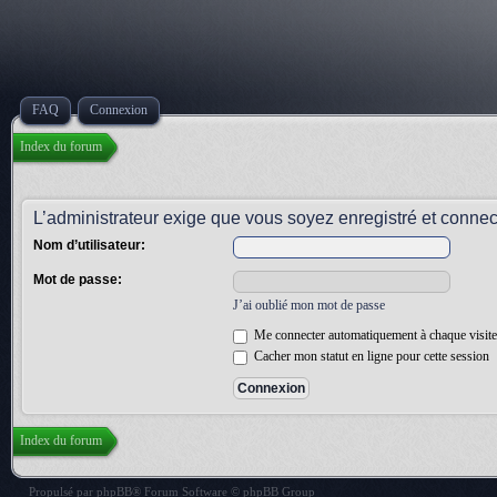
FAQ
Connexion
Index du forum
L’administrateur exige que vous soyez enregistré et connect
Nom d’utilisateur:
Mot de passe:
J’ai oublié mon mot de passe
Me connecter automatiquement à chaque visite
Cacher mon statut en ligne pour cette session
Index du forum
Propulsé par
phpBB
® Forum Software © phpBB Group