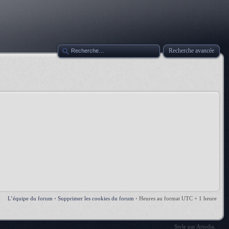
Recherche avancée
L’équipe du forum
•
Supprimer les cookies du forum
•
Heures au format UTC + 1 heure
Style par
Artodia
.