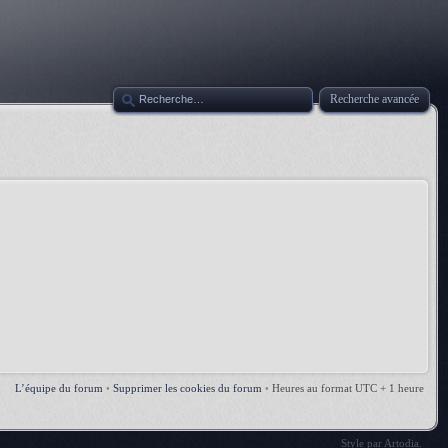
Recherche avancée
L’équipe du forum
•
Supprimer les cookies du forum
•
Heures au format UTC + 1 heure
Style par
Artodia
.