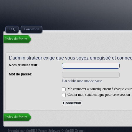
FAQ
Connexion
Index du forum
L’administrateur exige que vous soyez enregistré et connect
Nom d’utilisateur:
Mot de passe:
J’ai oublié mon mot de passe
Me connecter automatiquement à chaque visite
Cacher mon statut en ligne pour cette session
Index du forum
Propulsé par
phpBB
® Forum Software © phpBB Group