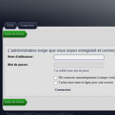
FAQ
Connexion
Index du forum
L’administrateur exige que vous soyez enregistré et connect
Nom d’utilisateur:
Mot de passe:
J’ai oublié mon mot de passe
Me connecter automatiquement à chaque visite
Cacher mon statut en ligne pour cette session
Index du forum
Propulsé par
phpBB
® Forum Software © phpBB Group