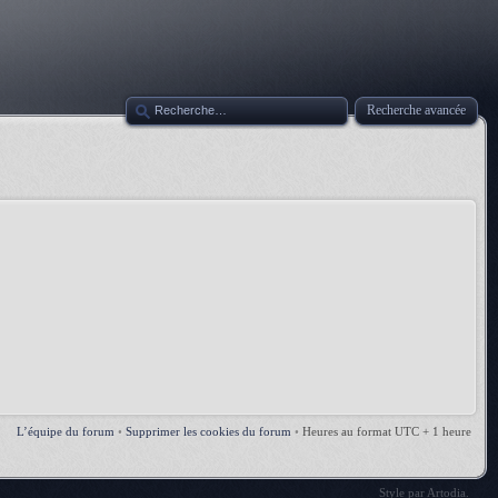
Recherche avancée
L’équipe du forum
•
Supprimer les cookies du forum
•
Heures au format UTC + 1 heure
Style par
Artodia
.