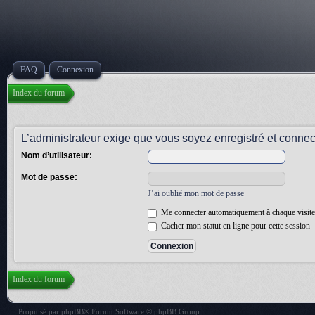
FAQ
Connexion
Index du forum
L’administrateur exige que vous soyez enregistré et connect
Nom d’utilisateur:
Mot de passe:
J’ai oublié mon mot de passe
Me connecter automatiquement à chaque visite
Cacher mon statut en ligne pour cette session
Index du forum
Propulsé par
phpBB
® Forum Software © phpBB Group