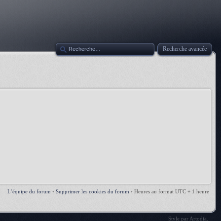
Recherche avancée
L’équipe du forum
•
Supprimer les cookies du forum
•
Heures au format UTC + 1 heure
Style par
Artodia
.