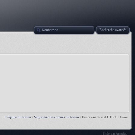
Recherche avancée
L’équipe du forum
•
Supprimer les cookies du forum
•
Heures au format UTC + 1 heure
Style par
Artodia
.