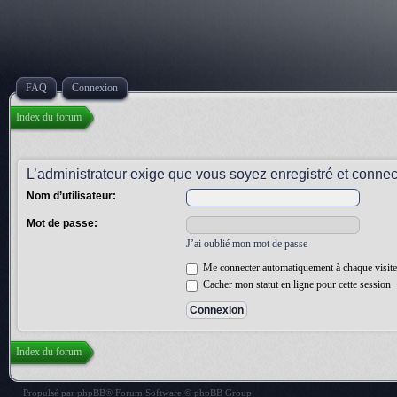
FAQ
Connexion
Index du forum
L’administrateur exige que vous soyez enregistré et connect
Nom d’utilisateur:
Mot de passe:
J’ai oublié mon mot de passe
Me connecter automatiquement à chaque visite
Cacher mon statut en ligne pour cette session
Index du forum
Propulsé par
phpBB
® Forum Software © phpBB Group