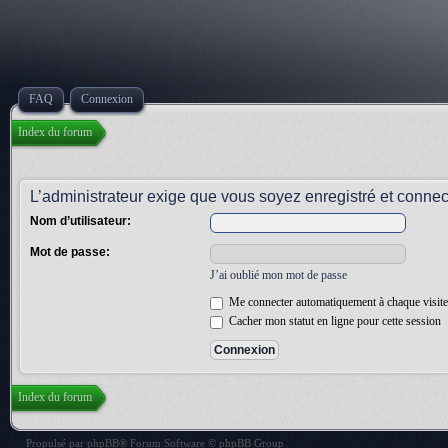
FAQ
Connexion
Index du forum
L’administrateur exige que vous soyez enregistré et connect
Nom d’utilisateur:
Mot de passe:
J’ai oublié mon mot de passe
Me connecter automatiquement à chaque visite
Cacher mon statut en ligne pour cette session
Index du forum
Propulsé par
phpBB
® Forum Software © phpBB Group