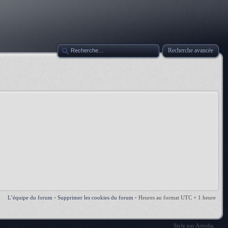
Recherche avancée
L’équipe du forum
•
Supprimer les cookies du forum
•
Heures au format UTC + 1 heure
Style par
Artodia
.